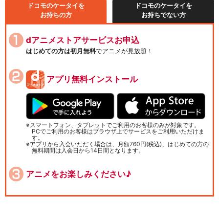
ドコモのケータイを
ドコモのケータイを
お持ちの方
お持ちでない方
dアニメストアサービスお申込
はじめての方は初月無料
でアニメが見放題！
アプリ無料インストール
スマートフォン、タブレットでご利用のお客様のみが対象です。
PCでご利用のお客様はブラウザ上でサービスをご利用いただけま
す。
アプリから入会いただく場合は、月額760円(税込)、はじめての方の
無料期間は入会日から14日間となります。
アニメをお楽しみください♪