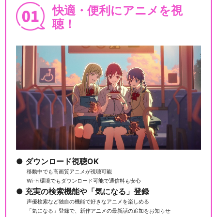
快適・便利にアニメを視
聴！
ダウンロード視聴OK
移動中でも高画質アニメが視聴可能
Wi-Fi環境でもダウンロード可能で通信料も安心
充実の検索機能や「気になる」登録
声優検索など独自の機能で好きなアニメを楽しめる
「気になる」登録で、新作アニメの最新話の追加をお知らせ