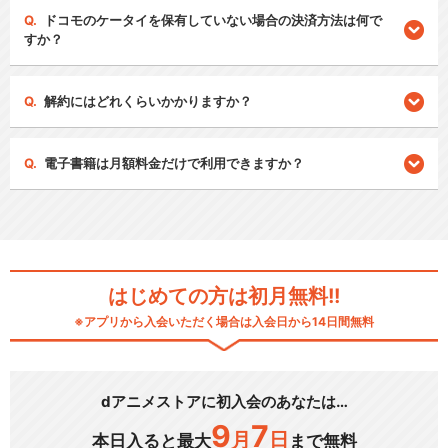
ドコモのケータイを保有していない場合の決済方法は何で
すか？
解約にはどれくらいかかりますか？
電子書籍は月額料金だけで利用できますか？
はじめての方は初月無料!!
※アプリから入会いただく場合は入会日から14日間無料
dアニメストアに初入会のあなたは…
9
7
月
日
本日入ると最大
まで無料