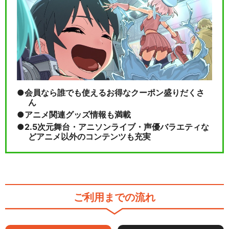
会員なら誰でも使えるお得なクーポン盛りだくさ
ん
アニメ関連グッズ情報も満載
2.5次元舞台・アニソンライブ・声優バラエティな
どアニメ以外のコンテンツも充実
ご利用までの流れ