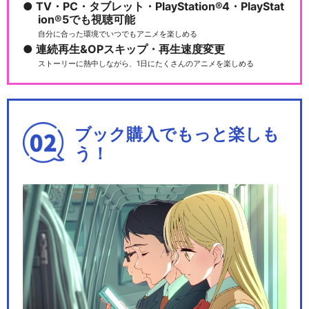
TV・PC・タブレット・PlayStation®4・PlayStat
ion®5でも視聴可能
自分に合った環境でいつでもアニメを楽しめる
連続再生&OPスキップ・再生速度変更
ストーリーに熱中しながら、1日にたくさんのアニメを楽しめる
ブック購入でもっと楽しも
う！