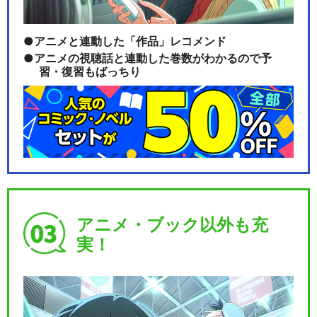
アニメと連動した「作品」レコメンド
アニメの視聴話と連動した巻数がわかるので予
習・復習もばっちり
アニメ・ブック以外も充
実！