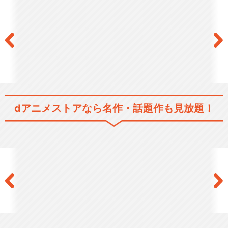
dアニメストアなら
名作・話題作も見放題！