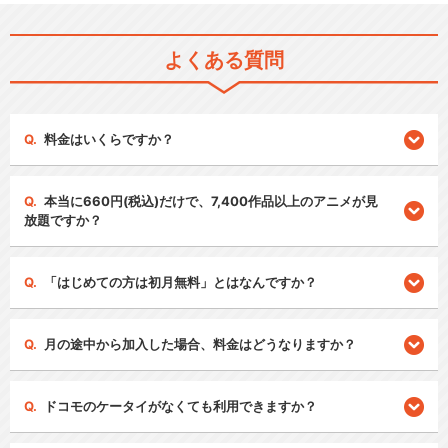
よくある質問
料金はいくらですか？
本当に660円(税込)だけで、7,400作品以上のアニメが見
放題ですか？
「はじめての方は初月無料」とはなんですか？
月の途中から加入した場合、料金はどうなりますか？
ドコモのケータイがなくても利用できますか？