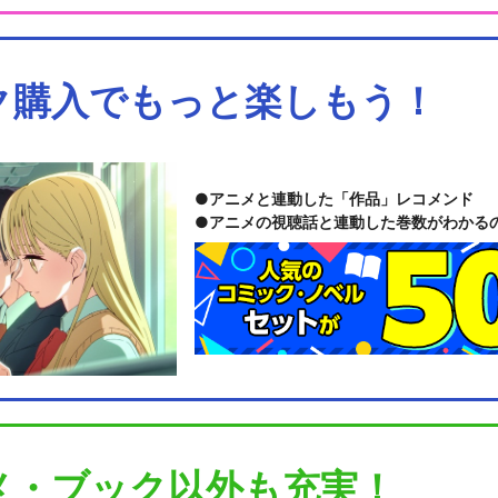
ク購入でもっと楽しもう！
アニメと連動した「作品」レコメンド
アニメの視聴話と連動した巻数がわかる
メ・ブック以外も充実！