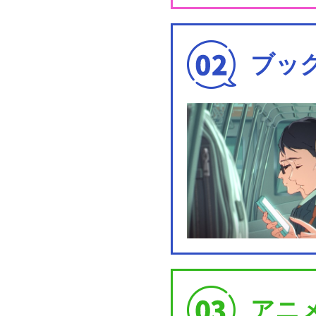
ブッ
アニ