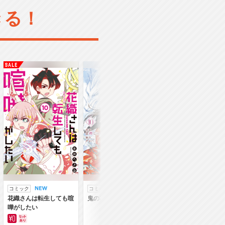
きる！
コミック
コミック
ラノベ
花織さんは転生しても喧
鬼の花嫁
鬼の花嫁
嘩がしたい