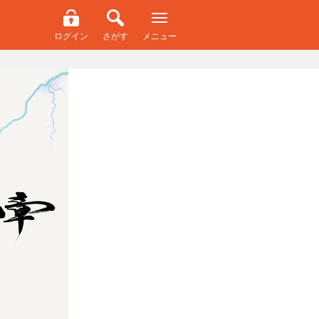
ログイン
さがす
メニュー