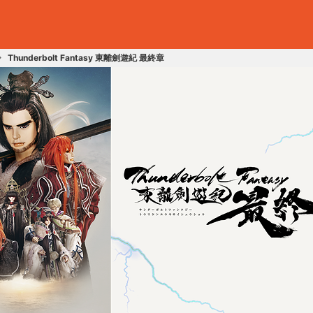
Thunderbolt Fantasy 東離劍遊紀 最終章