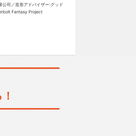
限公司／造形アドバイザー:グッド
antasy Project
る！