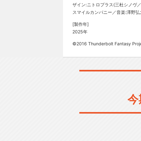
ザイン:ニトロプラス(三杜シノヴ
スマイルカンパニー／音楽:澤野弘之、KOH
[製作年]
2025年
©2016 Thunderbolt Fantasy Proj
今