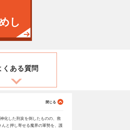
めし
よくある
質問
より魔神化した刑亥を倒したものの、救
さんと押し寄せる魔界の軍勢を、護