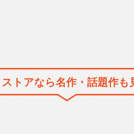
メストアなら
名作・話題作も