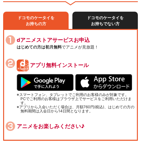
ドコモのケータイを
ドコモのケータイを
お持ちの方
お持ちでない方
dアニメストアサービスお申込
はじめての方は初月無料
でアニメが見放題！
アプリ無料インストール
スマートフォン、タブレットでご利用のお客様のみが対象です。
PCでご利用のお客様はブラウザ上でサービスをご利用いただけま
す。
アプリから入会いただく場合は、月額760円(税込)、はじめての方の
無料期間は入会日から14日間となります。
アニメをお楽しみください♪