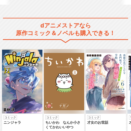
dアニメストアなら
原作コミック＆ノベルも購入できる！
コミック
コミック
コミック
ニンジャラ
ちいかわ なんか小さ
才女のお世話
くてかわいいやつ