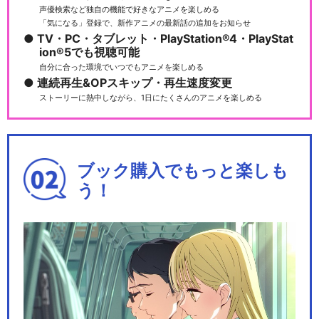
声優検索など独自の機能で好きなアニメを楽しめる
「気になる」登録で、新作アニメの最新話の追加をお知らせ
TV・PC・タブレット・PlayStation®4・PlayStat
ion®5でも視聴可能
自分に合った環境でいつでもアニメを楽しめる
連続再生&OPスキップ・再生速度変更
ストーリーに熱中しながら、1日にたくさんのアニメを楽しめる
ブック購入でもっと楽しも
う！