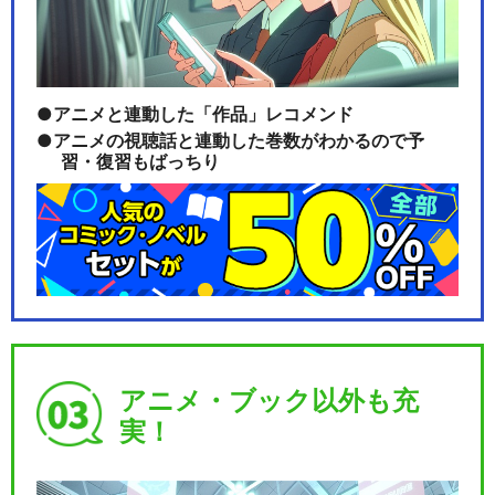
アニメと連動した「作品」レコメンド
アニメの視聴話と連動した巻数がわかるので予
習・復習もばっちり
アニメ・ブック以外も充
実！