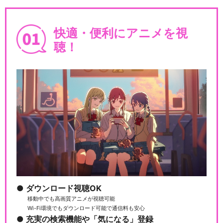
快適・便利にアニメを視
聴！
ダウンロード視聴OK
移動中でも高画質アニメが視聴可能
Wi-Fi環境でもダウンロード可能で通信料も安心
充実の検索機能や「気になる」登録