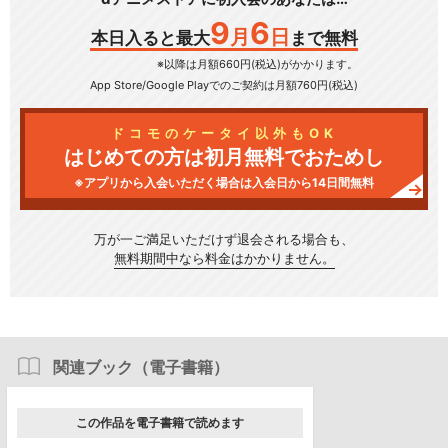
9
6
月
日
本日入ると最大
まで無料
※以降は月額660円(税込)がかかります。
App Store/Google Play
でのご契約は月額760円(税込)
ドコモのケータイ以外もOK
はじめての方は初月無料でおためし
※アプリから入会いただく場合は入会日から14日間無料
万が一ご満足いただけず
退会される場合も、
無料期間中なら料金はかかりません。
関連ブック（電子書籍）
この作品を電子書籍で読めます