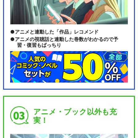
アニメと連動した「作品」レコメンド
アニメの視聴話と連動した巻数がわかるので予
習・復習もばっちり
アニメ・ブック以外も充
実！