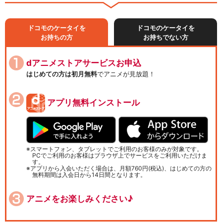
ドコモのケータイを
ドコモのケータイを
お持ちの方
お持ちでない方
dアニメストアサービスお申込
はじめての方は初月無料
でアニメが見放題！
アプリ無料インストール
スマートフォン、タブレットでご利用のお客様のみが対象です。
PCでご利用のお客様はブラウザ上でサービスをご利用いただけま
す。
アプリから入会いただく場合は、月額760円(税込)、はじめての方の
無料期間は入会日から14日間となります。
アニメをお楽しみください♪