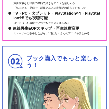
声優検索など独自の機能で好きなアニメを楽しめる
「気になる」登録で、新作アニメの最新話の追加をお知らせ
TV・PC・タブレット・PlayStation®4・PlayStat
ion®5でも視聴可能
自分に合った環境でいつでもアニメを楽しめる
連続再生&OPスキップ・再生速度変更
ストーリーに熱中しながら、1日にたくさんのアニメを楽しめる
ブック購入でもっと楽しも
う！