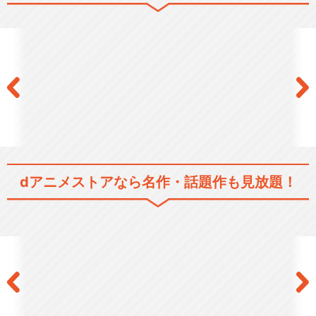
dアニメストアなら
名作・話題作も見放題！