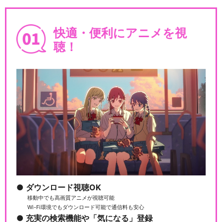
快適・便利にアニメを視
聴！
ダウンロード視聴OK
移動中でも高画質アニメが視聴可能
Wi-Fi環境でもダウンロード可能で通信料も安心
充実の検索機能や「気になる」登録