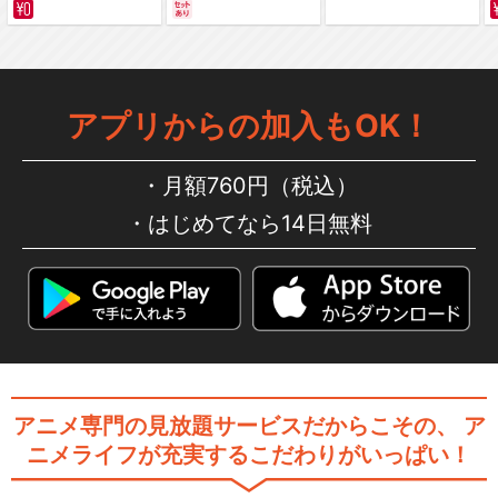
サバイバルの海 超新星
編～ カラー版
アプリからの加入もOK！
月額760円（税込）
はじめてなら14日無料
アニメ専門の見放題サービスだからこその、
ア
ニメライフが充実するこだわりがいっぱい！