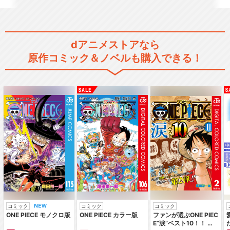
dアニメストアなら
原作コミック＆ノベルも購入できる！
コミック
コミック
コミック
ONE PIECE モノクロ版
ONE PIECE カラー版
ファンが選ぶONE PIEC
E“涙”ベスト10！！ ～