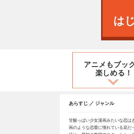
は
アニメもブッ
楽しめる！
あらすじ ／ ジャンル
甘酸っぱい少女漫画みたいな恋は
画のような恋愛に憧れている花だ