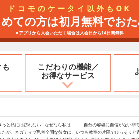
ドコモのケータイ以外もOK
じめての方は初月無料でおた
※アプリから入会いただく場合は入会日から14日間無料
クも
こだわりの機能／
お得なサービス
きっと私には訪れない…なぜなら私は———自分の容姿に自信がない非モ
ったが、ネガティブ思考全開な彼女は、いつも教室の片隅でひっそりと