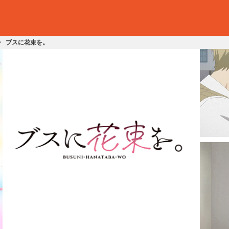
ブスに花束を。