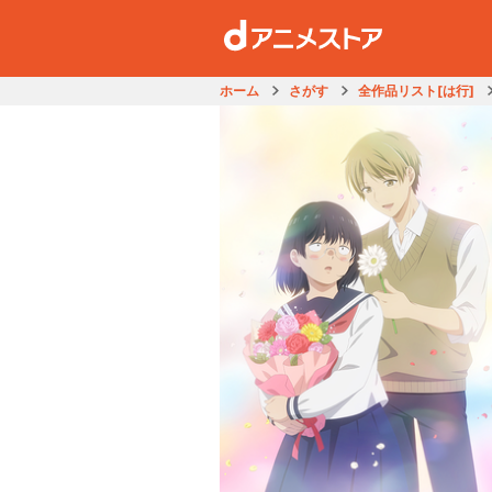
ホーム
さがす
全作品リスト[は行]