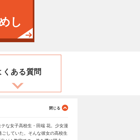
めし
よくある
質問
テな女子高校生・田端 花。少女漫
過ごしていた。そんな彼女の高校生