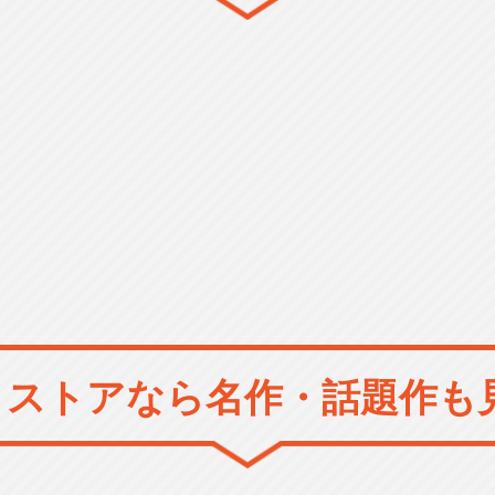
メストアなら
名作・話題作も