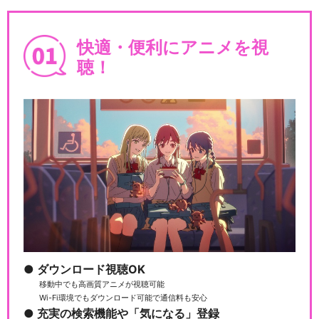
快適・便利にアニメを視
聴！
ダウンロード視聴OK
移動中でも高画質アニメが視聴可能
Wi-Fi環境でもダウンロード可能で通信料も安心
充実の検索機能や「気になる」登録