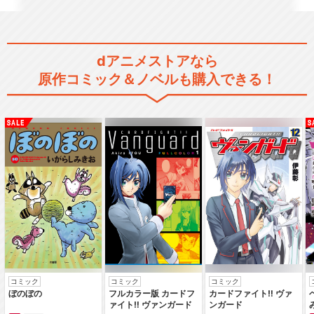
dアニメストアなら
原作コミック＆ノベルも購入できる！
コミック
コミック
コミック
ぼのぼの
フルカラー版 カードフ
カードファイト‼ ヴァ
ァイト‼ ヴァンガード
ンガード