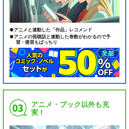
アニメと連動した「作品」レコメンド
アニメの視聴話と連動した巻数がわかるので予
習・復習もばっちり
アニメ・ブック以外も充
実！