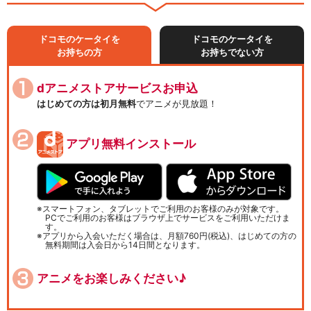
ドコモのケータイを
ドコモのケータイを
お持ちの方
お持ちでない方
dアニメストアサービスお申込
はじめての方は初月無料
でアニメが見放題！
アプリ無料インストール
スマートフォン、タブレットでご利用のお客様のみが対象です。
PCでご利用のお客様はブラウザ上でサービスをご利用いただけま
す。
アプリから入会いただく場合は、月額760円(税込)、はじめての方の
無料期間は入会日から14日間となります。
アニメをお楽しみください♪