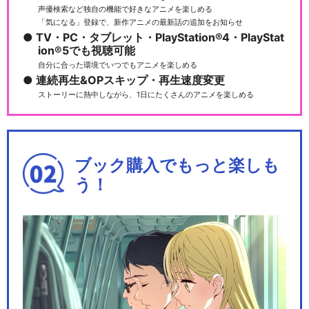
声優検索など独自の機能で好きなアニメを楽しめる
「気になる」登録で、新作アニメの最新話の追加をお知らせ
TV・PC・タブレット・PlayStation®4・PlayStat
ion®5でも視聴可能
自分に合った環境でいつでもアニメを楽しめる
連続再生&OPスキップ・再生速度変更
ストーリーに熱中しながら、1日にたくさんのアニメを楽しめる
ブック購入でもっと楽しも
う！