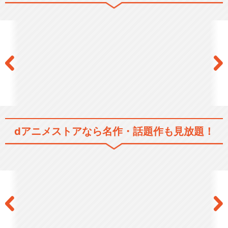
閉じる
dアニメストアなら
名作・話題作も見放題！