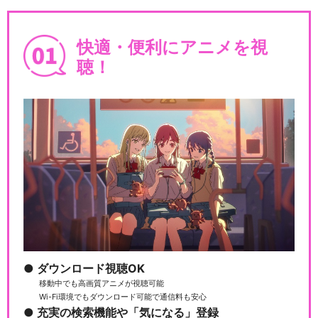
快適・便利にアニメを視
聴！
ダウンロード視聴OK
移動中でも高画質アニメが視聴可能
Wi-Fi環境でもダウンロード可能で通信料も安心
充実の検索機能や「気になる」登録