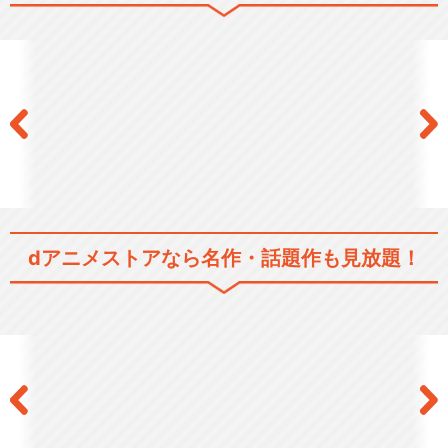
閉じる
dアニメストアなら
名作・話題作も見放題！