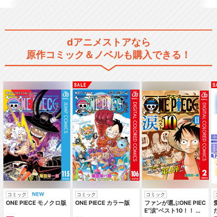
dアニメストアなら
原作コミック＆ノベルも購入できる！
コミック
コミック
コミック
ONE PIECE モノクロ版
ONE PIECE カラー版
ファンが選ぶONE PIEC
E“涙”ベスト10！！ ～