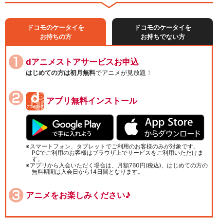
ドコモのケータイを
ドコモのケータイを
お持ちの方
お持ちでない方
dアニメストアサービスお申込
はじめての方は初月無料
でアニメが見放題！
アプリ無料インストール
スマートフォン、タブレットでご利用のお客様のみが対象です。
PCでご利用のお客様はブラウザ上でサービスをご利用いただけま
す。
アプリから入会いただく場合は、月額760円(税込)、はじめての方の
無料期間は入会日から14日間となります。
アニメをお楽しみください♪