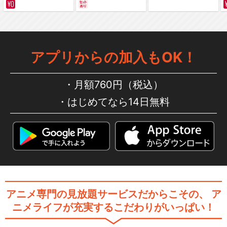
サバイバルの海 超新星
編～ カラー版
アプリからの加入もOK！
月額760円（税込）
はじめてなら14日無料
アニメ専門の見放題サービスだからこその、
ア
ニメライフが充実するこだわりがいっぱい！