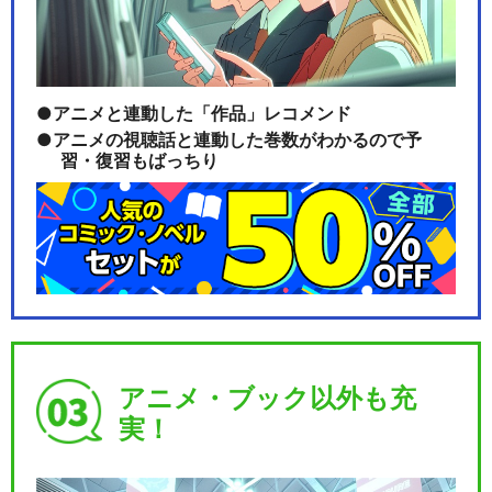
アニメと連動した「作品」レコメンド
アニメの視聴話と連動した巻数がわかるので予
習・復習もばっちり
アニメ・ブック以外も充
実！