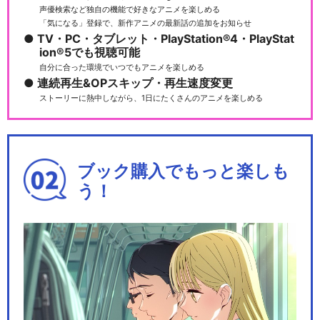
声優検索など独自の機能で好きなアニメを楽しめる
「気になる」登録で、新作アニメの最新話の追加をお知らせ
TV・PC・タブレット・PlayStation®4・PlayStat
ion®5でも視聴可能
自分に合った環境でいつでもアニメを楽しめる
連続再生&OPスキップ・再生速度変更
ストーリーに熱中しながら、1日にたくさんのアニメを楽しめる
ブック購入でもっと楽しも
う！