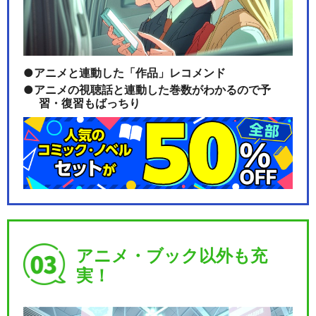
アニメと連動した「作品」レコメンド
アニメの視聴話と連動した巻数がわかるので予
習・復習もばっちり
アニメ・ブック以外も充
実！