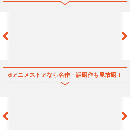
dアニメストアなら
名作・話題作も見放題！