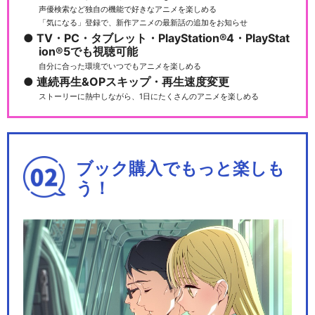
声優検索など独自の機能で好きなアニメを楽しめる
「気になる」登録で、新作アニメの最新話の追加をお知らせ
TV・PC・タブレット・PlayStation®4・PlayStat
ion®5でも視聴可能
自分に合った環境でいつでもアニメを楽しめる
連続再生&OPスキップ・再生速度変更
ストーリーに熱中しながら、1日にたくさんのアニメを楽しめる
ブック購入でもっと楽しも
う！