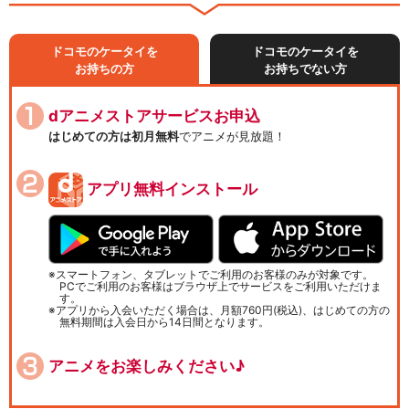
ドコモのケータイを
ドコモのケータイを
お持ちの方
お持ちでない方
dアニメストアサービスお申込
はじめての方は初月無料
でアニメが見放題！
アプリ無料インストール
スマートフォン、タブレットでご利用のお客様のみが対象です。
PCでご利用のお客様はブラウザ上でサービスをご利用いただけま
す。
アプリから入会いただく場合は、月額760円(税込)、はじめての方の
無料期間は入会日から14日間となります。
アニメをお楽しみください♪