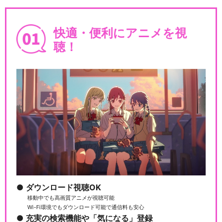
快適・便利にアニメを視
聴！
ダウンロード視聴OK
移動中でも高画質アニメが視聴可能
Wi-Fi環境でもダウンロード可能で通信料も安心
充実の検索機能や「気になる」登録