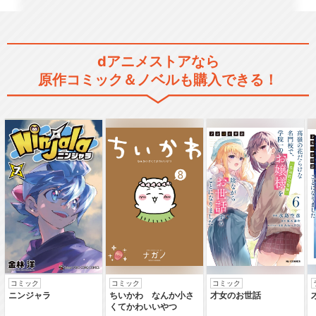
dアニメストアなら
原作コミック＆ノベルも購入できる！
コミック
コミック
コミック
ニンジャラ
ちいかわ なんか小さ
才女のお世話
くてかわいいやつ