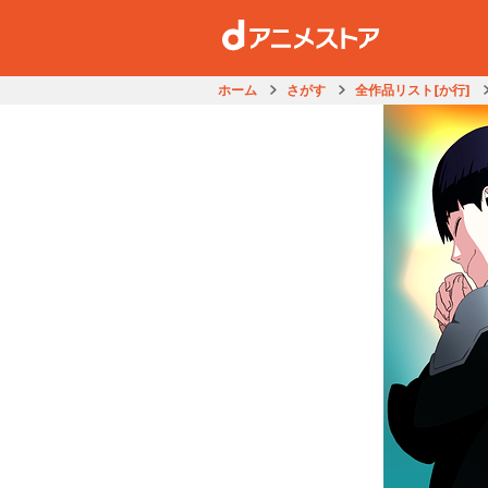
ホーム
さがす
全作品リスト[か行]