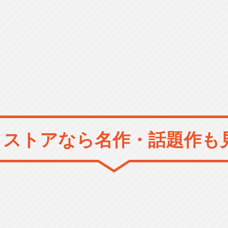
メストアなら
名作・話題作も