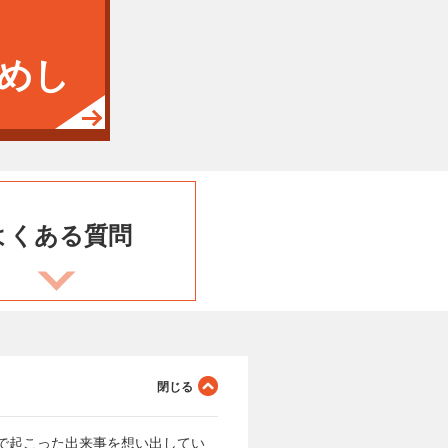
めし
よくある
質問
で起こった出来事を想い出してい