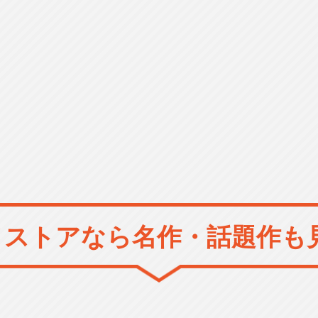
メストアなら
名作・話題作も