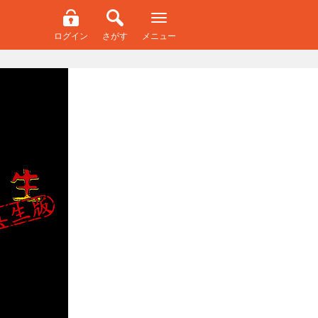
ログイン
さがす
メニュー