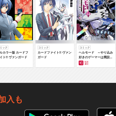
ミック
コミック
コミック
ルカラー版 カードフ
カードファイト‼ ヴァン
ヘルモード ～やり込み
イト‼ ヴァンガード
ガード
好きのゲーマーは廃設定
の異世界で無双する～は
じまりの召喚士
加入も