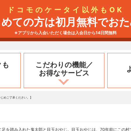
ドコモのケータイ以外もOK
じめての方は初月無料でおた
※アプリから入会いただく場合は入会日から14日間無料
クも
こだわりの機能／
お得なサービス
かじめご了承ください。】
に足を踏み入れた鬼太郎と目玉おやじ。目玉おやじは、70年前にこの村