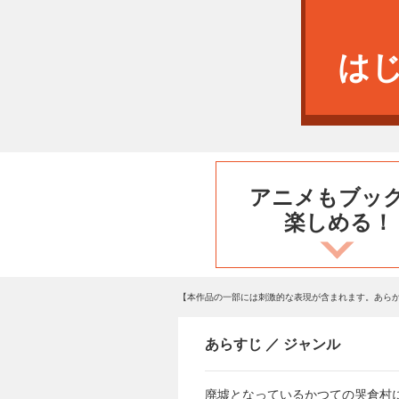
は
アニメもブッ
楽しめる！
【本作品の一部には刺激的な表現が含まれます。あら
あらすじ ／ ジャンル
廃墟となっているかつての哭倉村