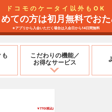
ドコモのケータイ以外もOK
じめての方は初月無料でおた
※アプリから入会いただく場合は入会日から14日間無料
クも
こだわりの機能／
お得なサービス
￥770(税込)