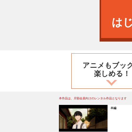
は
アニメもブッ
楽しめる！
本作品は、月額会員向けのレンタル作品となります
本編