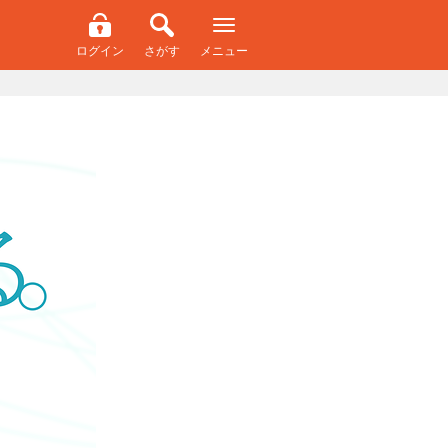
ログイン
さがす
メニュー