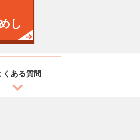
めし
よくある
質問