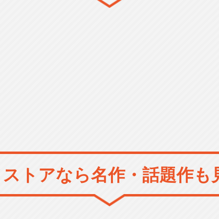
メストアなら
名作・話題作も