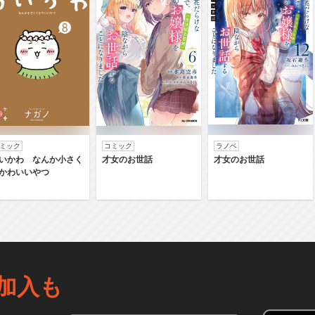
ミック
コミック
ラノベ
いかわ なんか小さく
才女のお世話
才女のお世話
かわいいやつ
加入も