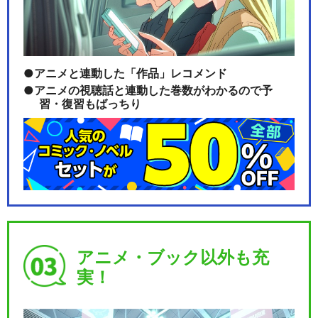
アニメと連動した「作品」レコメンド
アニメの視聴話と連動した巻数がわかるので予
習・復習もばっちり
アニメ・ブック以外も充
実！