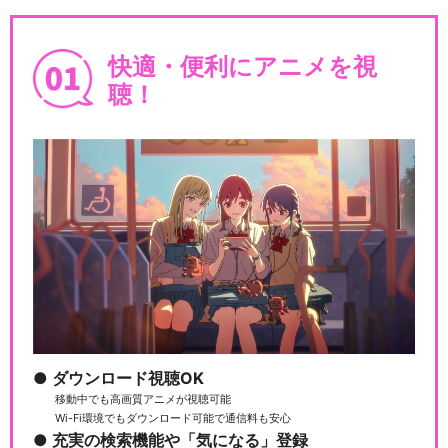
快適・便利にアニメを視
聴！
ダウンロード視聴OK
移動中でも高画質アニメが視聴可能
Wi-Fi環境でもダウンロード可能で通信料も安心
充実の検索機能や「気になる」登録