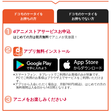
ドコモのケータイを
ドコモのケータイを
お持ちの方
お持ちでない方
dアニメストアサービスお申込
はじめての方は初月無料
でアニメが見放題！
アプリ無料インストール
スマートフォン、タブレットでご利用のお客様のみが対象です。
PCでご利用のお客様はブラウザ上でサービスをご利用いただけま
す。
アプリから入会いただく場合は、月額760円(税込)、はじめての方の
無料期間は入会日から14日間となります。
アニメをお楽しみください♪