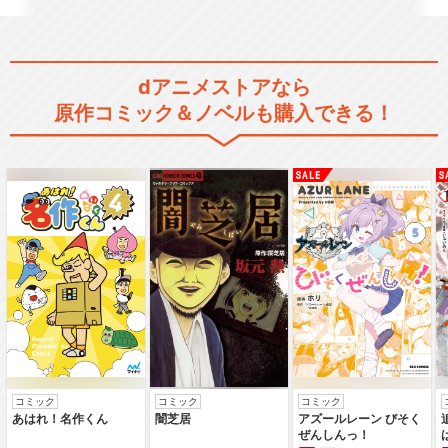
dアニメストアなら
原作コミック＆ノベルも購入できる！
コミック
コミック
コミック
あはれ！名作くん
闇芝居
アズールレーン びそく
ぜんしんっ！