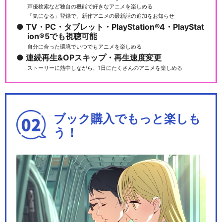
声優検索など独自の機能で好きなアニメを楽しめる
「気になる」登録で、新作アニメの最新話の追加をお知らせ
TV・PC・タブレット・PlayStation®4・PlayStat
ion®5でも視聴可能
自分に合った環境でいつでもアニメを楽しめる
連続再生&OPスキップ・再生速度変更
ストーリーに熱中しながら、1日にたくさんのアニメを楽しめる
ブック購入でもっと楽しも
う！