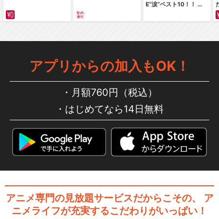
E“涙”ベスト10！！ ～
サバイバルの海 超新星
編～ カラー版
アプリからの加入もOK！
月額760円（税込）
はじめてなら14日無料
アニメ専門の見放題サービスだからこその、
ア
ニメライフが充実するこだわりがいっぱい！