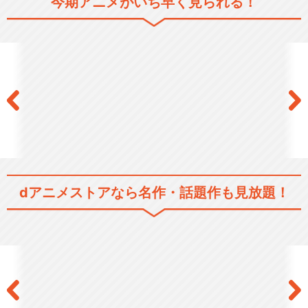
今期アニメがいち早く見られる！
閉じる
dアニメストアなら
名作・話題作も見放題！