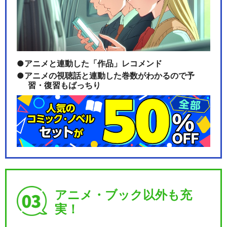
アニメと連動した「作品」レコメンド
アニメの視聴話と連動した巻数がわかるので予
習・復習もばっちり
アニメ・ブック以外も充
実！