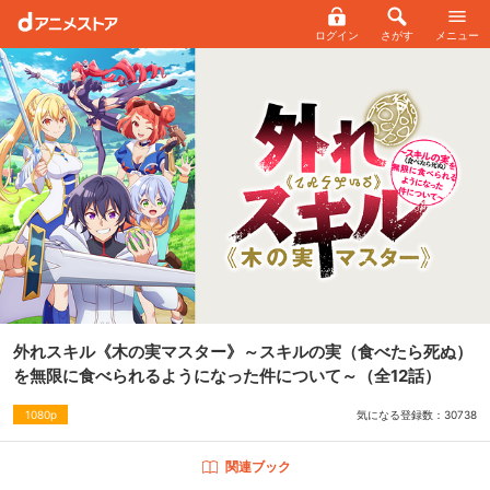
ログイン
さがす
メニュー
外れスキル《木の実マスター》～スキルの実（食べたら死ぬ）
を無限に食べられるようになった件について～
（全12話）
気になる登録数：
30738
1080p
関連ブック