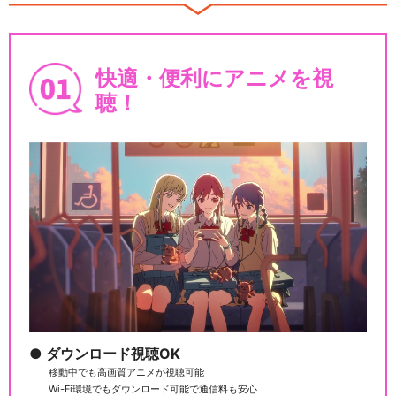
快適・便利にアニメを視
聴！
ダウンロード視聴OK
移動中でも高画質アニメが視聴可能
Wi-Fi環境でもダウンロード可能で通信料も安心