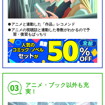
閉じる
アニメと連動した「作品」レコメンド
アニメの視聴話と連動した巻数がわかるので予
習・復習もばっちり
アニメ・ブック以外も充
実！