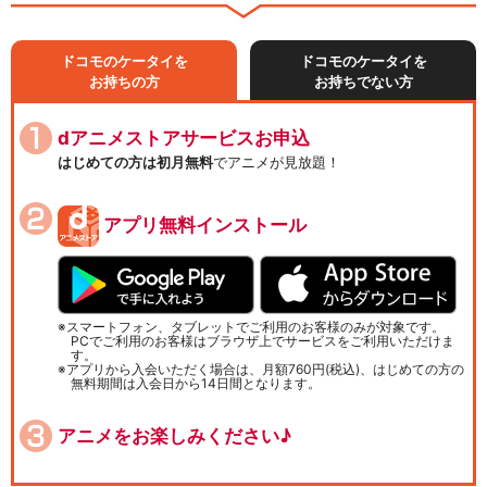
ドコモのケータイを
ドコモのケータイを
お持ちの方
お持ちでない方
dアニメストアサービスお申込
はじめての方は初月無料
でアニメが見放題！
アプリ無料インストール
スマートフォン、タブレットでご利用のお客様のみが対象です。
PCでご利用のお客様はブラウザ上でサービスをご利用いただけま
す。
アプリから入会いただく場合は、月額760円(税込)、はじめての方の
無料期間は入会日から14日間となります。
アニメをお楽しみください♪