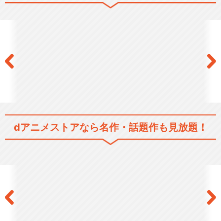
進撃の巨人 Season 1
進撃の巨人 Season 2
dアニメストアなら
名作・話題作も見放題！
進撃の巨人 Season 3
進撃の巨人 The Final Season