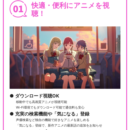
快適・便利にアニメを視
聴！
ダウンロード視聴OK
移動中でも高画質アニメが視聴可能
Wi-Fi環境でもダウンロード可能で通信料も安心
充実の検索機能や「気になる」登録
声優検索など独自の機能で好きなアニメを楽しめる
「気になる」登録で、新作アニメの最新話の追加をお知らせ