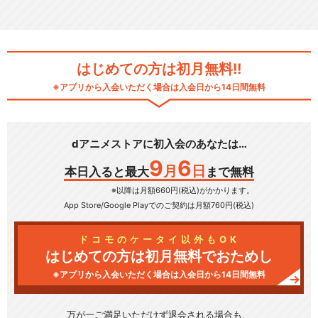
はじめての方は初月無料!!
※アプリから入会いただく場合は入会日から14日間無料
dアニメストアに初入会のあなたは…
9
6
月
日
本日入ると最大
まで無料
※以降は月額660円(税込)がかかります。
App Store/Google Play
でのご契約は月額760円(税込)
ドコモのケータイ以外もOK
はじめての方は初月無料でおためし
※アプリから入会いただく場合は入会日から14日間無料
万が一ご満足いただけず
退会される場合も、