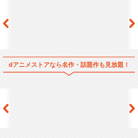
dアニメストアなら
名作・話題作も見放題！