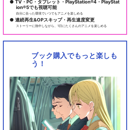
TV・PC・タブレット・PlayStation®4・PlayStat
ion®5でも視聴可能
自分に合った環境でいつでもアニメを楽しめる
連続再生&OPスキップ・再生速度変更
ストーリーに熱中しながら、1日にたくさんのアニメを楽しめる
ブック購入でもっと楽しも
う！