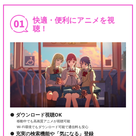
快適・便利にアニメを視
聴！
ダウンロード視聴OK
移動中でも高画質アニメが視聴可能
Wi-Fi環境でもダウンロード可能で通信料も安心
充実の検索機能や「気になる」登録