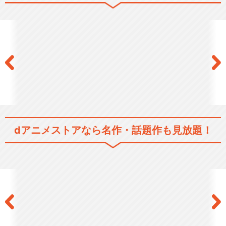
テガミバチ
閉じる
dアニメストアなら
名作・話題作も見放題！