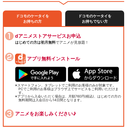
ドコモのケータイを
ドコモのケータイを
お持ちの方
お持ちでない方
dアニメストアサービスお申込
はじめての方は初月無料
でアニメが見放題！
アプリ無料インストール
スマートフォン、タブレットでご利用のお客様のみが対象です。
PCでご利用のお客様はブラウザ上でサービスをご利用いただけま
す。
アプリから入会いただく場合は、月額760円(税込)、はじめての方の
無料期間は入会日から14日間となります。
アニメをお楽しみください♪