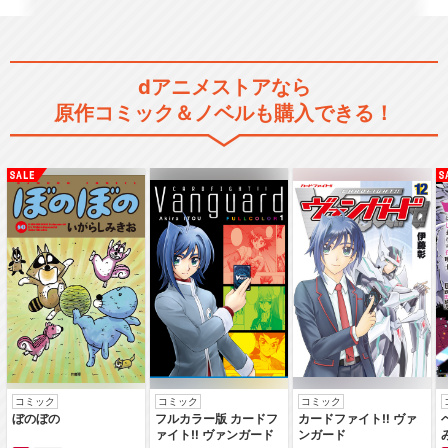
dアニメストアなら
原作コミック＆ノベルも購入できる！
コミック
コミック
コミック
ぼのぼの
フルカラー版 カードフ
カードファイト‼ ヴァ
ァイト‼ ヴァンガード
ンガード