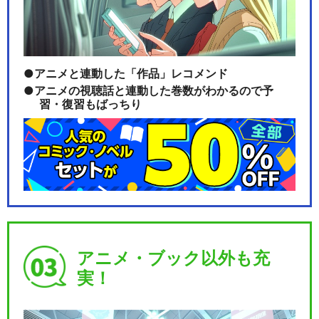
アニメと連動した「作品」レコメンド
アニメの視聴話と連動した巻数がわかるので予
習・復習もばっちり
アニメ・ブック以外も充
実！