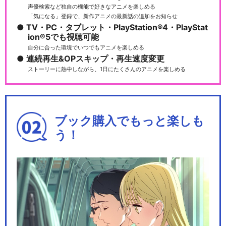
声優検索など独自の機能で好きなアニメを楽しめる
「気になる」登録で、新作アニメの最新話の追加をお知らせ
TV・PC・タブレット・PlayStation®4・PlayStat
ion®5でも視聴可能
自分に合った環境でいつでもアニメを楽しめる
連続再生&OPスキップ・再生速度変更
ストーリーに熱中しながら、1日にたくさんのアニメを楽しめる
ブック購入でもっと楽しも
う！