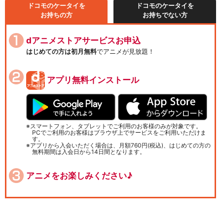
ドコモのケータイを
ドコモのケータイを
お持ちの方
お持ちでない方
dアニメストアサービスお申込
はじめての方は初月無料
でアニメが見放題！
アプリ無料インストール
スマートフォン、タブレットでご利用のお客様のみが対象です。
PCでご利用のお客様はブラウザ上でサービスをご利用いただけま
す。
アプリから入会いただく場合は、月額760円(税込)、はじめての方の
無料期間は入会日から14日間となります。
アニメをお楽しみください♪