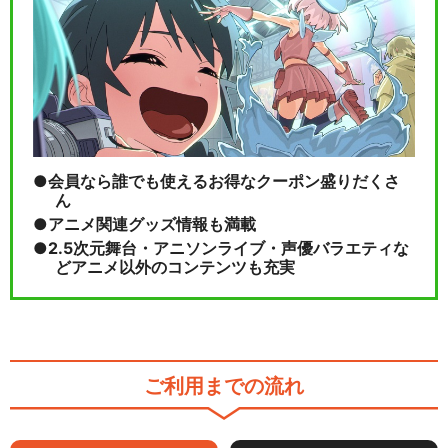
会員なら誰でも使えるお得なクーポン盛りだくさ
ん
アニメ関連グッズ情報も満載
2.5次元舞台・アニソンライブ・声優バラエティな
どアニメ以外のコンテンツも充実
ご利用までの流れ