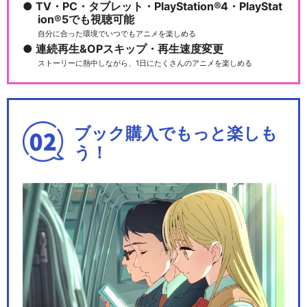
TV・PC・タブレット・PlayStation®4・PlayStat
ion®5でも視聴可能
自分に合った環境でいつでもアニメを楽しめる
連続再生&OPスキップ・再生速度変更
ストーリーに熱中しながら、1日にたくさんのアニメを楽しめる
ブック購入でもっと楽しも
う！