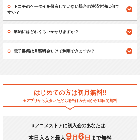
ドコモのケータイを保有していない場合の決済方法は何で
すか？
解約にはどれくらいかかりますか？
電子書籍は月額料金だけで利用できますか？
はじめての方は初月無料!!
※アプリから入会いただく場合は入会日から14日間無料
dアニメストアに初入会のあなたは…
9
6
月
日
本日入ると最大
まで無料