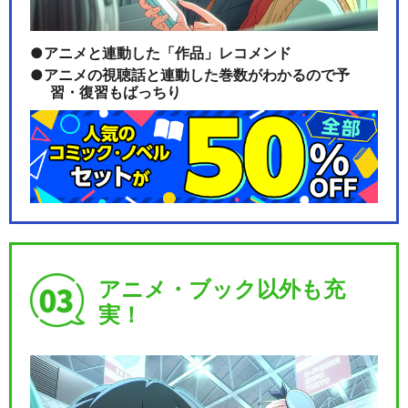
アニメと連動した「作品」レコメンド
アニメの視聴話と連動した巻数がわかるので予
習・復習もばっちり
アニメ・ブック以外も充
実！