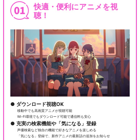
快適・便利にアニメを視
聴！
ダウンロード視聴OK
移動中でも高画質アニメが視聴可能
Wi-Fi環境でもダウンロード可能で通信料も安心
充実の検索機能や「気になる」登録
声優検索など独自の機能で好きなアニメを楽しめる
「気になる」登録で、新作アニメの最新話の追加をお知らせ