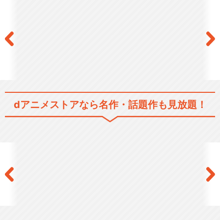
dアニメストアなら
名作・話題作も見放題！