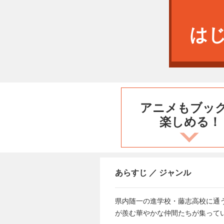
は
アニメもブッ
楽しめる！
あらすじ ／ ジャンル
県内随一の進学校・藤志高校に通
が羨む華やかな仲間たちが集って