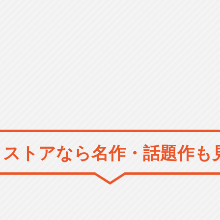
メストアなら
名作・話題作も