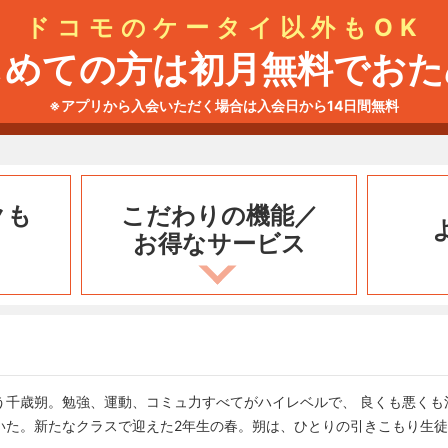
ドコモのケータイ以外もOK
じめての方は初月無料でおた
※アプリから入会いただく場合は入会日から14日間無料
クも
こだわりの機能／
お得なサービス
う千歳朔。勉強、運動、コミュ力すべてがハイレベルで、 良くも悪くも
いた。新たなクラスで迎えた2年生の春。朔は、ひとりの引きこもり生