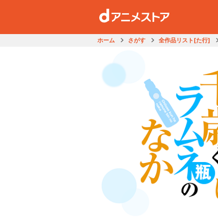
ホーム
さがす
全作品リスト[た行]