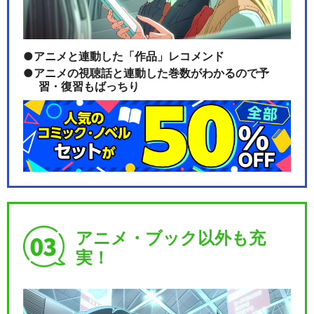
アニメと連動した「作品」レコメンド
アニメの視聴話と連動した巻数がわかるので予
習・復習もばっちり
アニメ・ブック以外も充
実！