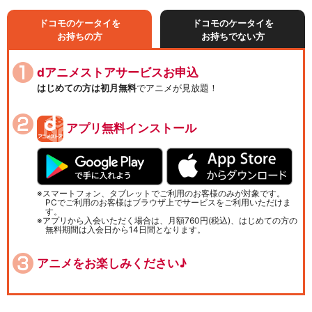
ドコモのケータイを
ドコモのケータイを
お持ちの方
お持ちでない方
dアニメストアサービスお申込
はじめての方は初月無料
でアニメが見放題！
アプリ無料インストール
スマートフォン、タブレットでご利用のお客様のみが対象です。
PCでご利用のお客様はブラウザ上でサービスをご利用いただけま
す。
アプリから入会いただく場合は、月額760円(税込)、はじめての方の
無料期間は入会日から14日間となります。
アニメをお楽しみください♪