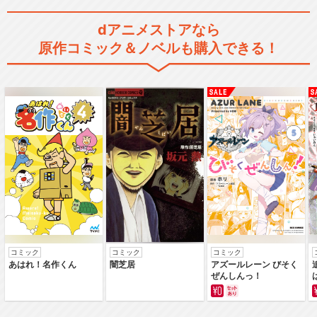
スプーキッズ ザ・ムービー
dアニメストアなら
原作コミック＆ノベルも購入できる！
閉じる
コミック
コミック
コミック
あはれ！名作くん
闇芝居
アズールレーン びそく
ぜんしんっ！