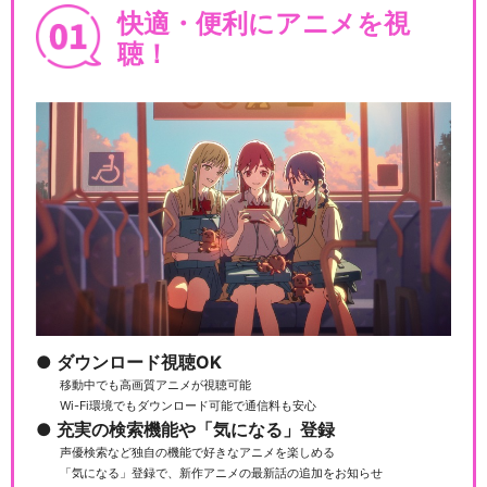
快適・便利にアニメを視
聴！
ダウンロード視聴OK
移動中でも高画質アニメが視聴可能
Wi-Fi環境でもダウンロード可能で通信料も安心
充実の検索機能や「気になる」登録
声優検索など独自の機能で好きなアニメを楽しめる
「気になる」登録で、新作アニメの最新話の追加をお知らせ