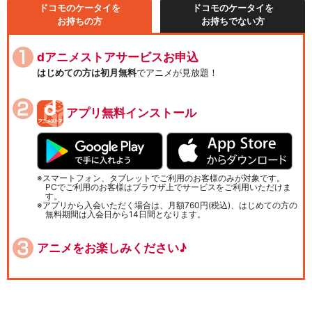
ドコモのケータイを
ドコモのケータイを
お持ちの方
お持ちでない方
dアニメストアサービスお申込
はじめての方は初月無料
でアニメが見放題！
アプリ無料インストール
スマートフォン、タブレットでご利用のお客様のみが対象です。
PCでご利用のお客様はブラウザ上でサービスをご利用いただけま
す。
アプリから入会いただく場合は、月額760円(税込)、はじめての方の
無料期間は入会日から14日間となります。
アニメをお楽しみください♪