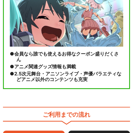
会員なら誰でも使えるお得なクーポン盛りだくさ
ん
アニメ関連グッズ情報も満載
2.5次元舞台・アニソンライブ・声優バラエティな
どアニメ以外のコンテンツも充実
ご利用までの流れ