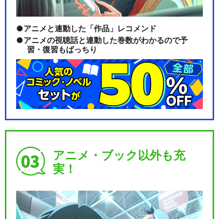
アニメと連動した「作品」レコメンド
アニメの視聴話と連動した巻数がわかるので予
習・復習もばっちり
アニメ・ブック以外も充
実！