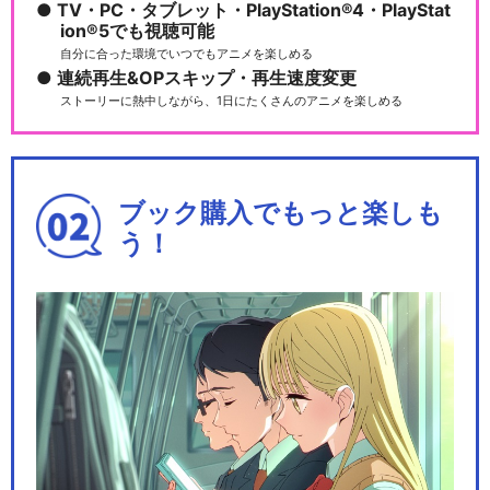
TV・PC・タブレット・PlayStation®4・PlayStat
ion®5でも視聴可能
自分に合った環境でいつでもアニメを楽しめる
連続再生&OPスキップ・再生速度変更
ストーリーに熱中しながら、1日にたくさんのアニメを楽しめる
ブック購入でもっと楽しも
う！