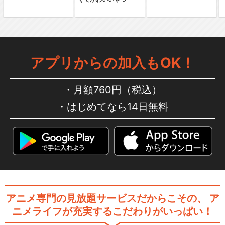
アプリからの加入もOK！
月額760円（税込）
はじめてなら14日無料
アニメ専門の見放題サービスだからこその、
ア
ニメライフが充実するこだわりがいっぱい！