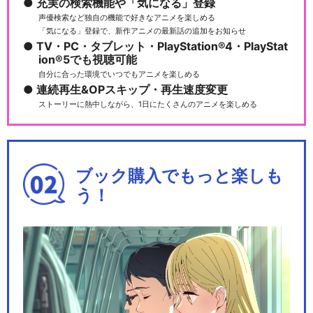
充実の検索機能や「気になる」登録
声優検索など独自の機能で好きなアニメを楽しめる
「気になる」登録で、新作アニメの最新話の追加をお知らせ
TV・PC・タブレット・PlayStation®4・PlayStat
ion®5でも視聴可能
自分に合った環境でいつでもアニメを楽しめる
連続再生&OPスキップ・再生速度変更
ストーリーに熱中しながら、1日にたくさんのアニメを楽しめる
ブック購入でもっと楽しも
う！