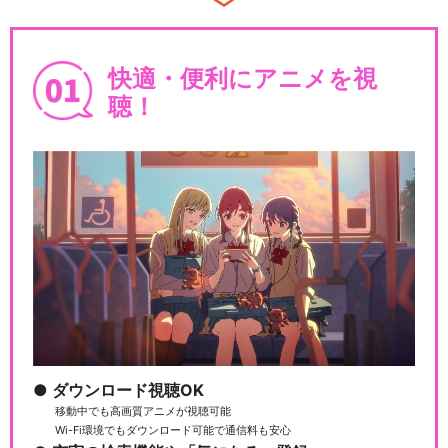
快適・便利にアニメを視
聴！
ダウンロード視聴OK
移動中でも高画質アニメが視聴可能
Wi-Fi環境でもダウンロード可能で通信料も安心