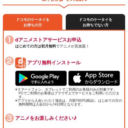
ドコモのケータイを
ドコモのケータイを
お持ちの方
お持ちでない方
dアニメストアサービスお申込
はじめての方は初月無料
でアニメが見放題！
アプリ無料インストール
スマートフォン、タブレットでご利用のお客様のみが対象です。
PCでご利用のお客様はブラウザ上でサービスをご利用いただけま
す。
アプリから入会いただく場合は、月額760円(税込)、はじめての方の
無料期間は入会日から14日間となります。
アニメをお楽しみください♪