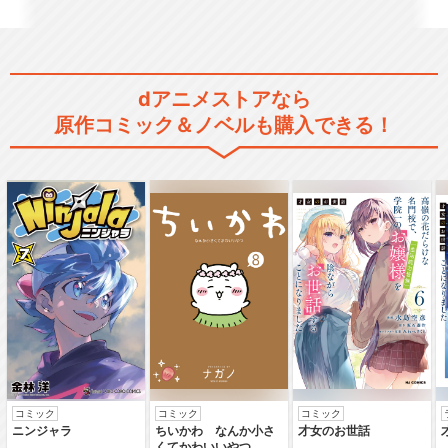
dアニメストアなら
原作コミック＆ノベルも購入できる！
コミック
コミック
コミック
ニンジャラ
ちいかわ なんか小さ
才女のお世話
くてかわいいやつ