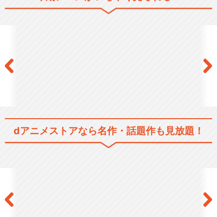
閉じる
dアニメストアなら
名作・話題作も見放題！