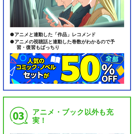
アニメと連動した「作品」レコメンド
アニメの視聴話と連動した巻数がわかるので予
習・復習もばっちり
アニメ・ブック以外も充
実！