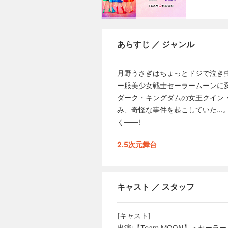
あらすじ ／ ジャンル
月野うさぎはちょっとドジで泣き
ー服美少女戦士セーラームーンに変
ダーク・キングダムの女王クイン
み、奇怪な事件を起こしていた…
く――!
2.5次元舞台
キャスト ／ スタッフ
[キャスト]
出演:【Team MOON】＜セー