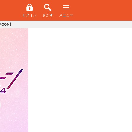
ログイン
さがす
メニュー
MOON】