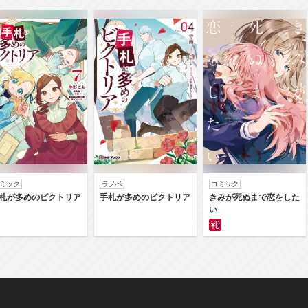
ミック
ラノベ
コミック
札が多めのビクトリア
手札が多めのビクトリア
きみが死ぬまで恋をした
い