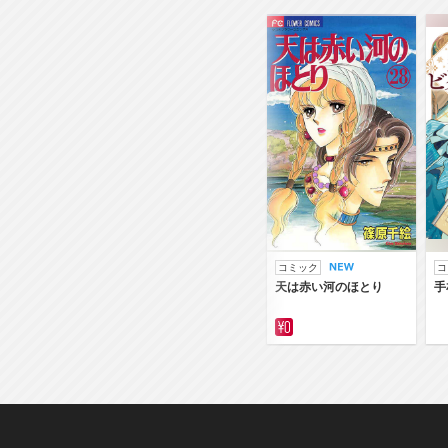
コミック
コ
天は赤い河のほとり
手