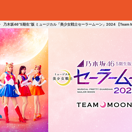
乃木坂46“5期生”版 ミュージカル「美少女戦士セーラームーン」2024 【Team 