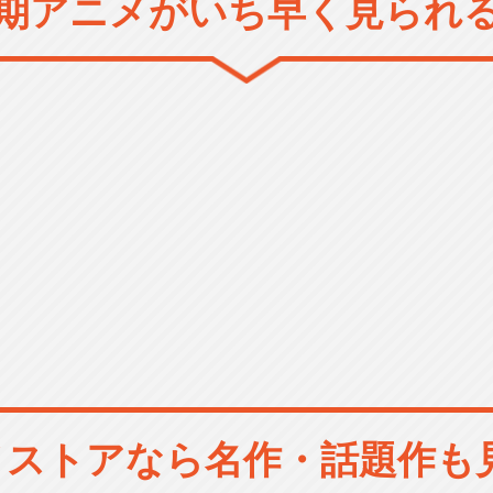
期アニメがいち早く見られ
メストアなら
名作・話題作も