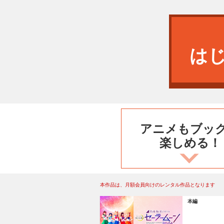
は
アニメもブッ
楽しめる！
本作品は、月額会員向けのレンタル作品となります
本編