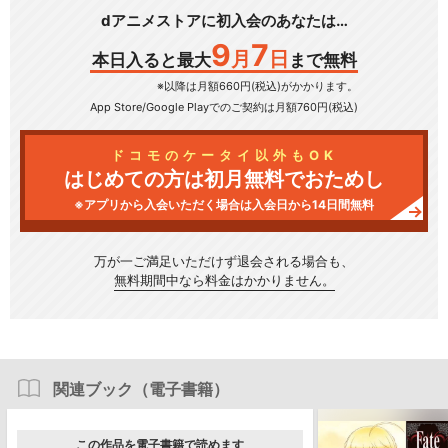
dアニメストアに初入会のあなたは…
9
7
月
日
本日入ると最大
まで無料
※以降は月額660円(税込)がかかります。
App Store/Google Play
でのご契約は月額760円(税込)
ドコモのケータイ以外もOK
はじめての方は初月無料でおためし
※アプリから入会いただく場合は入会日から14日間無料
万が一ご満足いただけず
退会される場合も、
無料期間中なら料金はかかりません。
関連ブック（電子書籍）
この作品を電子書籍で読めます