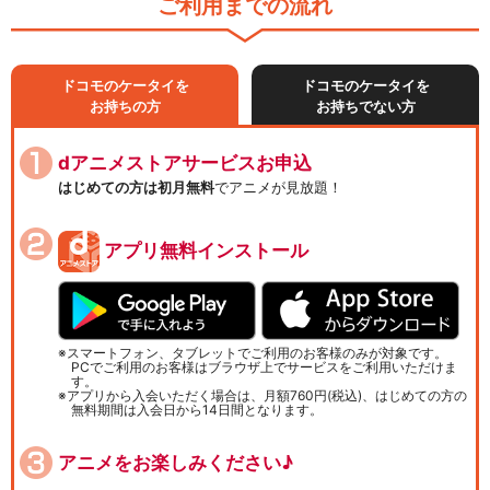
ご利用までの流れ
ドコモのケータイを
ドコモのケータイを
お持ちの方
お持ちでない方
dアニメストアサービスお申込
はじめての方は初月無料
でアニメが見放題！
アプリ無料インストール
スマートフォン、タブレットでご利用のお客様のみが対象です。
PCでご利用のお客様はブラウザ上でサービスをご利用いただけま
す。
アプリから入会いただく場合は、月額760円(税込)、はじめての方の
無料期間は入会日から14日間となります。
アニメをお楽しみください♪