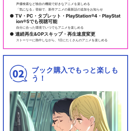
声優検索など独自の機能で好きなアニメを楽しめる
「気になる」登録で、新作アニメの最新話の追加をお知らせ
TV・PC・タブレット・PlayStation®4・PlayStat
ion®5でも視聴可能
自分に合った環境でいつでもアニメを楽しめる
連続再生&OPスキップ・再生速度変更
ストーリーに熱中しながら、1日にたくさんのアニメを楽しめる
ブック購入でもっと楽しも
う！