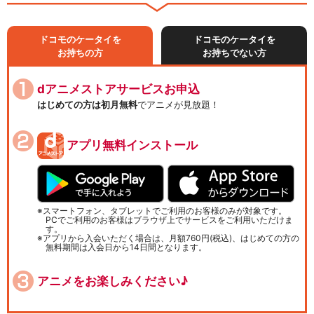
ドコモのケータイを
ドコモのケータイを
お持ちの方
お持ちでない方
dアニメストアサービスお申込
はじめての方は初月無料
でアニメが見放題！
アプリ無料インストール
スマートフォン、タブレットでご利用のお客様のみが対象です。
PCでご利用のお客様はブラウザ上でサービスをご利用いただけま
す。
アプリから入会いただく場合は、月額760円(税込)、はじめての方の
無料期間は入会日から14日間となります。
アニメをお楽しみください♪