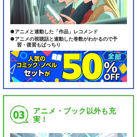
アニメと連動した「作品」レコメンド
アニメの視聴話と連動した巻数がわかるので予
習・復習もばっちり
アニメ・ブック以外も充
実！