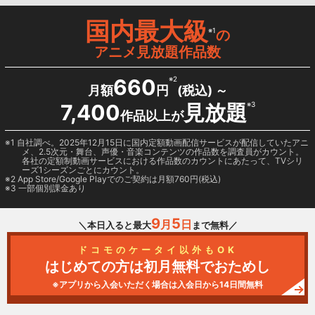
国内最大級
※1
の
アニメ見放題作品数
660
※2
月額
円
(税込) ～
7,400
見放題
※3
作品以上が
1 自社調べ。2025年12月15日に国内定額動画配信サービスが配信していたアニ
メ、2.5次元・舞台、声優・音楽コンテンツの作品数を調査員がカウント。
各社の定額制動画サービスにおける作品数のカウントにあたって、TVシリ
ーズ1シーズンごとにカウント。
2
App Store/Google Play
でのご契約は月額760円(税込)
3 一部個別課金あり
9
5
月
日
＼本日入ると最大
まで無料／
ドコモのケータイ以外もOK
はじめての方は初月無料でおためし
※アプリから入会いただく場合は入会日から14日間無料