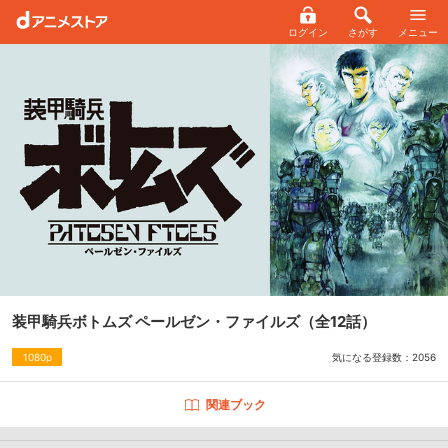
ログイン
さがす
メニュー
装甲騎兵ボトムズ ペールゼン・ファイルズ
（全12話）
気になる登録数：
2056
1080p
関連ブック