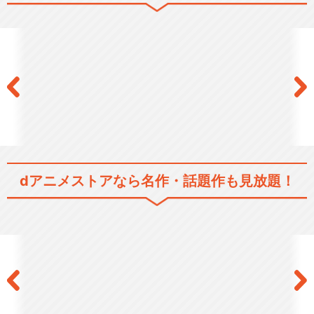
装甲騎兵ボトムズ 赫奕たる
異端
装甲騎兵ボトムズ VOL.I STO
RIES …
dアニメストアなら
名作・話題作も見放題！
装甲騎兵ボトムズ VOL.II HIG
HLIG…
装甲騎兵ボトムズ ザ・ラスト