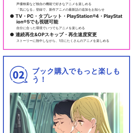
声優検索など独自の機能で好きなアニメを楽しめる
「気になる」登録で、新作アニメの最新話の追加をお知らせ
TV・PC・タブレット・PlayStation®4・PlayStat
ion®5でも視聴可能
自分に合った環境でいつでもアニメを楽しめる
連続再生&OPスキップ・再生速度変更
ストーリーに熱中しながら、1日にたくさんのアニメを楽しめる
ブック購入でもっと楽しも
う！