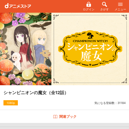
ログイン
さがす
メニュー
シャンピニオンの魔女
（全12話）
気になる登録数：
31184
1080p
関連ブック