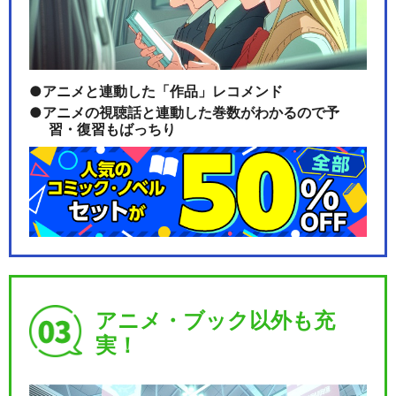
アニメと連動した「作品」レコメンド
アニメの視聴話と連動した巻数がわかるので予
習・復習もばっちり
アニメ・ブック以外も充
実！