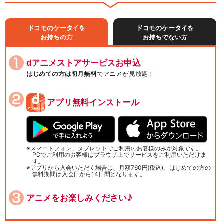
ドコモのケータイを
ドコモのケータイを
お持ちの方
お持ちでない方
dアニメストアサービスお申込
はじめての方は初月無料
でアニメが見放題！
アプリ無料インストール
スマートフォン、タブレットでご利用のお客様のみが対象です。
PCでご利用のお客様はブラウザ上でサービスをご利用いただけま
す。
アプリから入会いただく場合は、月額760円(税込)、はじめての方の
無料期間は入会日から14日間となります。
アニメをお楽しみください♪