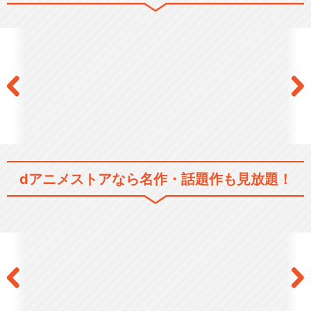
dアニメストアなら
名作・話題作も見放題！