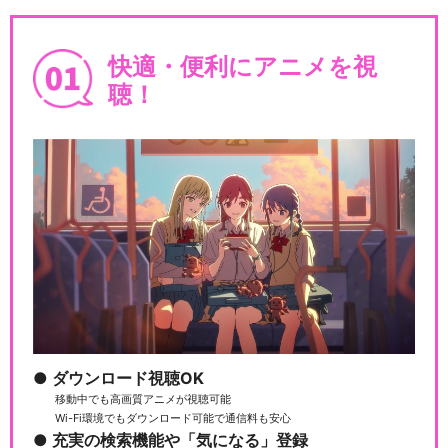
快適・便利にアニメを視
聴！
ダウンロード視聴OK
移動中でも高画質アニメが視聴可能
Wi-Fi環境でもダウンロード可能で通信料も安心
充実の検索機能や「気になる」登録