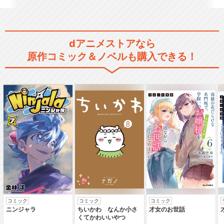
dアニメストアなら
原作コミック＆ノベルも購入できる！
コミック
コミック
コミック
ニンジャラ
ちいかわ なんか小さ
才女のお世話
くてかわいいやつ