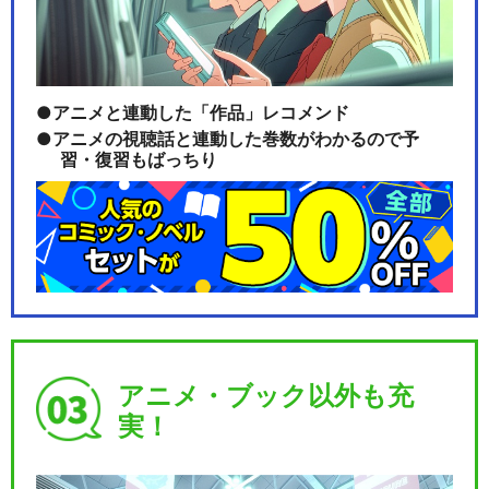
アニメと連動した「作品」レコメンド
アニメの視聴話と連動した巻数がわかるので予
習・復習もばっちり
アニメ・ブック以外も充
実！