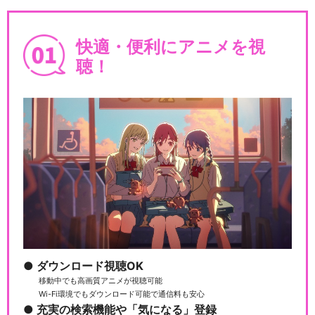
快適・便利にアニメを視
聴！
ダウンロード視聴OK
移動中でも高画質アニメが視聴可能
Wi-Fi環境でもダウンロード可能で通信料も安心
充実の検索機能や「気になる」登録