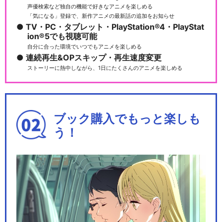
声優検索など独自の機能で好きなアニメを楽しめる
「気になる」登録で、新作アニメの最新話の追加をお知らせ
TV・PC・タブレット・PlayStation®4・PlayStat
ion®5でも視聴可能
自分に合った環境でいつでもアニメを楽しめる
連続再生&OPスキップ・再生速度変更
ストーリーに熱中しながら、1日にたくさんのアニメを楽しめる
ブック購入でもっと楽しも
う！