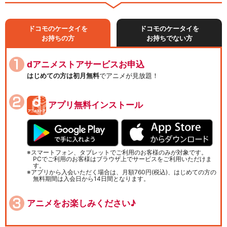
ドコモのケータイを
ドコモのケータイを
お持ちの方
お持ちでない方
dアニメストアサービスお申込
はじめての方は初月無料
でアニメが見放題！
アプリ無料インストール
スマートフォン、タブレットでご利用のお客様のみが対象です。
PCでご利用のお客様はブラウザ上でサービスをご利用いただけま
す。
アプリから入会いただく場合は、月額760円(税込)、はじめての方の
無料期間は入会日から14日間となります。
アニメをお楽しみください♪