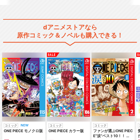
dアニメストアなら
原作コミック＆ノベルも購入できる！
コミック
コミック
コミック
ONE PIECE モノクロ版
ONE PIECE カラー版
ファンが選ぶONE PIEC
E“涙”ベスト10！！ ～