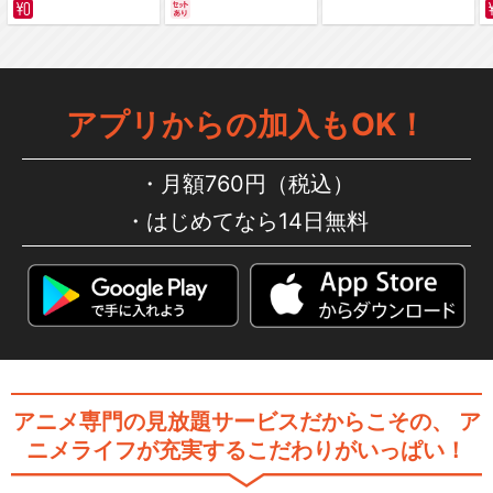
サバイバルの海 超新星
編～ カラー版
アプリからの加入もOK！
月額760円（税込）
はじめてなら14日無料
アニメ専門の見放題サービスだからこその、
ア
ニメライフが充実するこだわりがいっぱい！