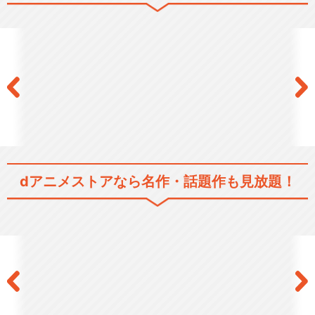
閉じる
dアニメストアなら
名作・話題作も見放題！