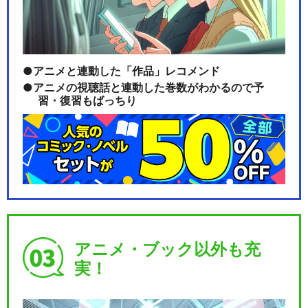
アニメと連動した「作品」レコメンド
アニメの視聴話と連動した巻数がわかるので予
習・復習もばっちり
アニメ・ブック以外も充
実！