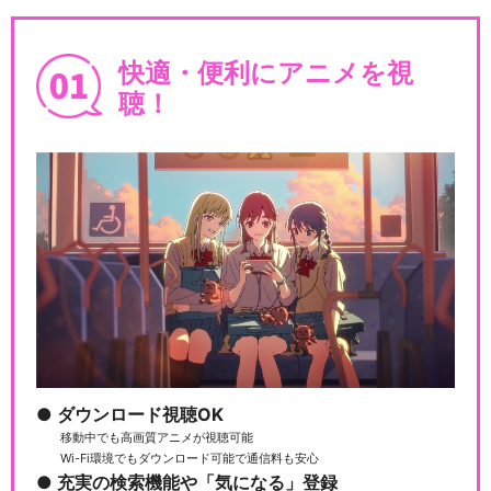
快適・便利にアニメを視
聴！
ダウンロード視聴OK
移動中でも高画質アニメが視聴可能
Wi-Fi環境でもダウンロード可能で通信料も安心
充実の検索機能や「気になる」登録