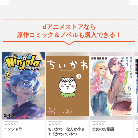
dアニメストアなら
原作コミック＆ノベルも購入できる！
コミック
コミック
コミック
ニンジャラ
ちいかわ なんか小さ
才女のお世話
くてかわいいやつ