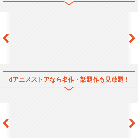
dアニメストアなら
名作・話題作も見放題！