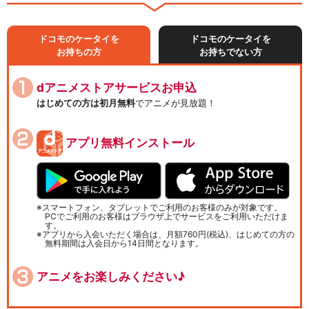
ドコモのケータイを
ドコモのケータイを
お持ちの方
お持ちでない方
dアニメストアサービスお申込
はじめての方は初月無料
でアニメが見放題！
アプリ無料インストール
スマートフォン、タブレットでご利用のお客様のみが対象です。
PCでご利用のお客様はブラウザ上でサービスをご利用いただけま
す。
アプリから入会いただく場合は、月額760円(税込)、はじめての方の
無料期間は入会日から14日間となります。
アニメをお楽しみください♪