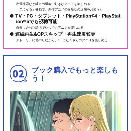
声優検索など独自の機能で好きなアニメを楽しめる
「気になる」登録で、新作アニメの最新話の追加をお知らせ
TV・PC・タブレット・PlayStation®4・PlayStat
ion®5でも視聴可能
自分に合った環境でいつでもアニメを楽しめる
連続再生&OPスキップ・再生速度変更
ストーリーに熱中しながら、1日にたくさんのアニメを楽しめる
ブック購入でもっと楽しも
う！