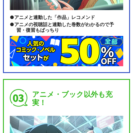
アニメと連動した「作品」レコメンド
アニメの視聴話と連動した巻数がわかるので予
習・復習もばっちり
アニメ・ブック以外も充
実！