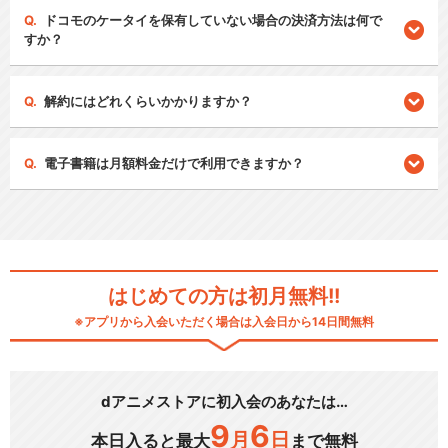
ドコモのケータイを保有していない場合の決済方法は何で
すか？
解約にはどれくらいかかりますか？
電子書籍は月額料金だけで利用できますか？
はじめての方は初月無料!!
※アプリから入会いただく場合は入会日から14日間無料
dアニメストアに初入会のあなたは…
9
6
月
日
本日入ると最大
まで無料