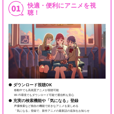
快適・便利にアニメを視
聴！
ダウンロード視聴OK
移動中でも高画質アニメが視聴可能
Wi-Fi環境でもダウンロード可能で通信料も安心
充実の検索機能や「気になる」登録
声優検索など独自の機能で好きなアニメを楽しめる
「気になる」登録で、新作アニメの最新話の追加をお知らせ