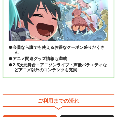
会員なら誰でも使えるお得なクーポン盛りだくさ
ん
アニメ関連グッズ情報も満載
2.5次元舞台・アニソンライブ・声優バラエティな
どアニメ以外のコンテンツも充実
ご利用までの流れ