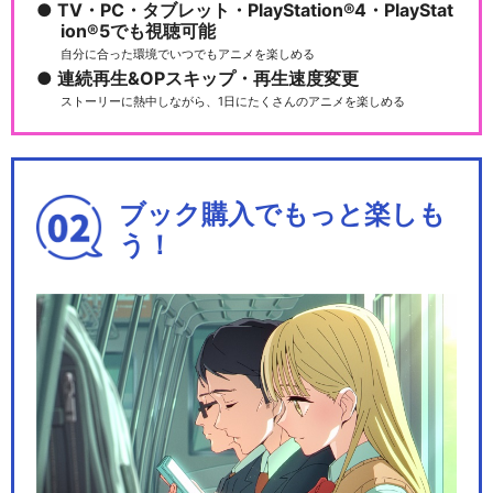
TV・PC・タブレット・PlayStation®4・PlayStat
ion®5でも視聴可能
自分に合った環境でいつでもアニメを楽しめる
連続再生&OPスキップ・再生速度変更
ストーリーに熱中しながら、1日にたくさんのアニメを楽しめる
ブック購入でもっと楽しも
う！