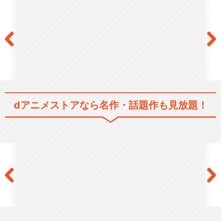
忘星のヴァリシア 第二章：
群青
閉じる
dアニメストアなら
名作・話題作も見放題！