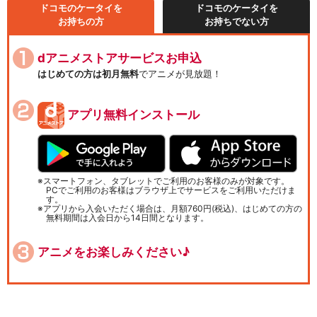
ドコモのケータイを
ドコモのケータイを
お持ちの方
お持ちでない方
dアニメストアサービスお申込
はじめての方は初月無料
でアニメが見放題！
アプリ無料インストール
スマートフォン、タブレットでご利用のお客様のみが対象です。
PCでご利用のお客様はブラウザ上でサービスをご利用いただけま
す。
アプリから入会いただく場合は、月額760円(税込)、はじめての方の
無料期間は入会日から14日間となります。
アニメをお楽しみください♪