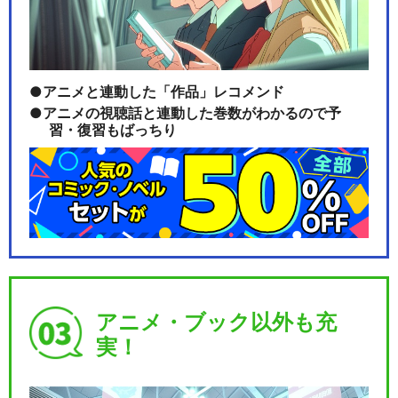
アニメと連動した「作品」レコメンド
アニメの視聴話と連動した巻数がわかるので予
習・復習もばっちり
アニメ・ブック以外も充
実！