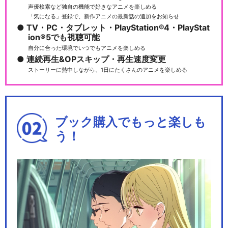
声優検索など独自の機能で好きなアニメを楽しめる
「気になる」登録で、新作アニメの最新話の追加をお知らせ
TV・PC・タブレット・PlayStation®4・PlayStat
ion®5でも視聴可能
自分に合った環境でいつでもアニメを楽しめる
連続再生&OPスキップ・再生速度変更
ストーリーに熱中しながら、1日にたくさんのアニメを楽しめる
ブック購入でもっと楽しも
う！