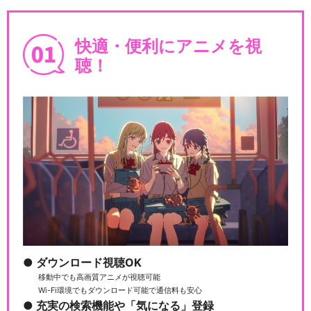
快適・便利にアニメを視
聴！
ダウンロード視聴OK
移動中でも高画質アニメが視聴可能
Wi-Fi環境でもダウンロード可能で通信料も安心
充実の検索機能や「気になる」登録