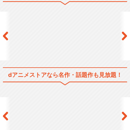
dアニメストアなら
名作・話題作も見放題！