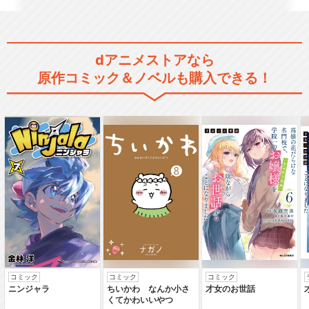
dアニメストアなら
原作コミック＆ノベルも購入できる！
コミック
コミック
コミック
ニンジャラ
ちいかわ なんか小さ
才女のお世話
くてかわいいやつ