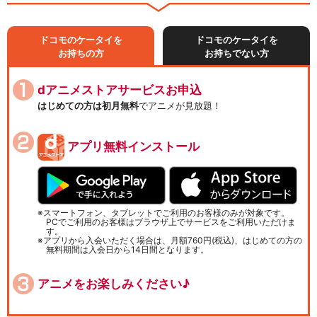
ドコモのケータイを
ドコモのケータイを
お持ちの方
お持ちでない方
dアニメストアサービスお申込
はじめての方は初月無料
でアニメが見放題！
アプリ無料インストール
スマートフォン、タブレットでご利用のお客様のみが対象です。
PCでご利用のお客様はブラウザ上でサービスをご利用いただけま
す。
アプリから入会いただく場合は、月額760円(税込)、はじめての方の
無料期間は入会日から14日間となります。
アニメをお楽しみください♪