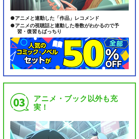
アニメと連動した「作品」レコメンド
アニメの視聴話と連動した巻数がわかるので予
習・復習もばっちり
アニメ・ブック以外も充
実！