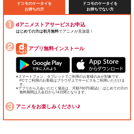
ドコモのケータイを
ドコモのケータイを
お持ちの方
お持ちでない方
dアニメストアサービスお申込
はじめての方は初月無料
でアニメが見放題！
アプリ無料インストール
スマートフォン、タブレットでご利用のお客様のみが対象です。
PCでご利用のお客様はブラウザ上でサービスをご利用いただけま
す。
アプリから入会いただく場合は、月額760円(税込)、はじめての方の
無料期間は入会日から14日間となります。
アニメをお楽しみください♪