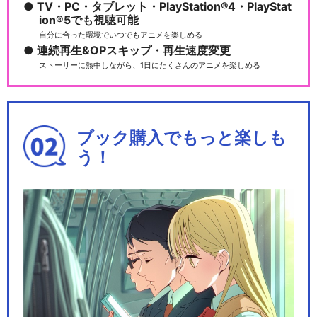
TV・PC・タブレット・PlayStation®4・PlayStat
ion®5でも視聴可能
自分に合った環境でいつでもアニメを楽しめる
連続再生&OPスキップ・再生速度変更
ストーリーに熱中しながら、1日にたくさんのアニメを楽しめる
ブック購入でもっと楽しも
う！