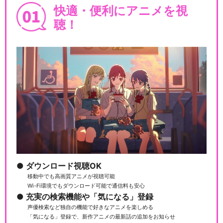
快適・便利にアニメを視
聴！
ダウンロード視聴OK
移動中でも高画質アニメが視聴可能
Wi-Fi環境でもダウンロード可能で通信料も安心
充実の検索機能や「気になる」登録
声優検索など独自の機能で好きなアニメを楽しめる
「気になる」登録で、新作アニメの最新話の追加をお知らせ