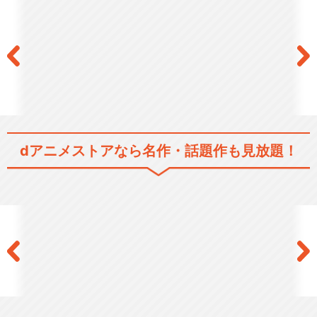
dアニメストアなら
名作・話題作も見放題！