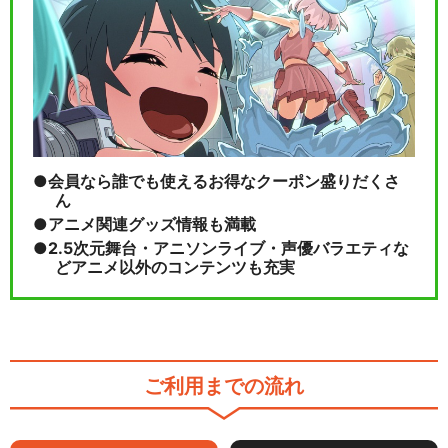
会員なら誰でも使えるお得なクーポン盛りだくさ
ん
アニメ関連グッズ情報も満載
2.5次元舞台・アニソンライブ・声優バラエティな
どアニメ以外のコンテンツも充実
ご利用までの流れ