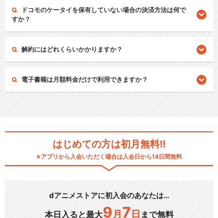
ドコモのケータイを保有していない場合の決済方法は何で
すか？
解約にはどれくらいかかりますか？
電子書籍は月額料金だけで利用できますか？
はじめての方は初月無料!!
※アプリから入会いただく場合は入会日から14日間無料
dアニメストアに初入会のあなたは…
9
7
月
日
本日入ると最大
まで無料