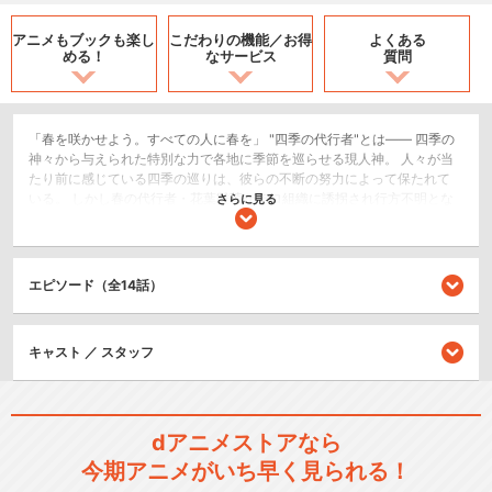
アニメもブックも
楽し
こだわりの機能／
お得
よくある
める！
なサービス
質問
「春を咲かせよう。すべての人に春を」 "四季の代行者"とは—— 四季の
神々から与えられた特別な力で各地に季節を巡らせる現人神。 人々が当
たり前に感じている四季の巡りは、彼らの不断の努力によって保たれて
いる。 しかし春の代行者・花葉雛菊がテロ組織に誘拐され行方不明とな
さらに見る
ってから、 大和国の季節は春だけが消え去ったままだった。 「雛菊様、
独りにしないで。お願い帰ってきて」 自らの生活を全てなげうって主を
探し続けた春の護衛官・姫鷹さくら。 大切な友人を守れなかった冬の代
行者・寒椿狼星と冬の護衛官・寒月凍蝶。 十年の時を経て雛菊が突然の
エピソード（全14話）
帰還を果たしたことで、止まっていた彼らの物語が動き出す。 様々な想
いを抱えながら、雛菊とさくらは春を届ける旅を始める。 「二人で、生
きる、の」 二度と手放さないと誓った少女とともに生きるために。 「あ
キャスト ／ スタッフ
の二人は小さな恋をしていたんだ」 引き離された初恋の人に再び会うた
めに。 「私達を傷つける、すべての者達に告ぐ」 誘拐され不条理に奪わ
れた日常を取り戻すために。 雛菊とさくらは歩み続ける。 春を必要とす
る人のために。 悲しみの淵にいる人に寄り添うために。 何度傷ついても
生きようと願う人に、希望を届けるために。 「私は貴方を守る。貴方も
dアニメストアなら
私には春をくれる。 だから大丈夫、共に参りましょう」
今期アニメがいち早く見られる！
SF/ファンタジー