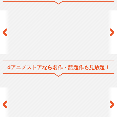
ドラマ/青春
閉じる
dアニメストアなら
名作・話題作も見放題！