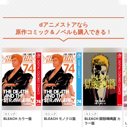
dアニメストアなら
原作コミック＆ノベルも購入できる！
コミック
コミック
コミック
BLEACH カラー版
BLEACH モノクロ版
BLEACH 獄頤鳴鳴篇 カ
ラー版