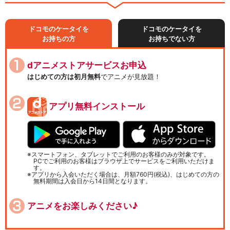
ドコモのケータイを
ドコモのケータイを
お持ちの方
お持ちでない方
dアニメストアサービスお申込
はじめての方は初月無料
でアニメが見放題！
アプリ無料インストール
スマートフォン、タブレットでご利用のお客様のみが対象です。
PCでご利用のお客様はブラウザ上でサービスをご利用いただけま
す。
アプリから入会いただく場合は、月額760円(税込)、はじめての方の
無料期間は入会日から14日間となります。
アニメをお楽しみください♪