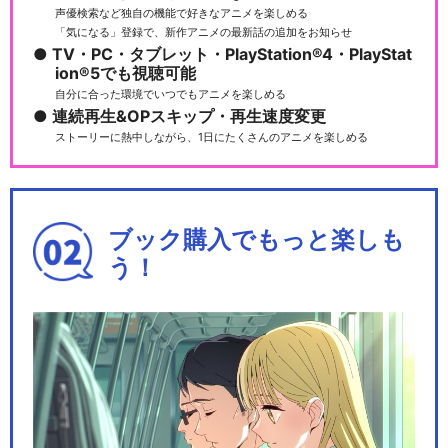
声優検索など独自の機能で好きなアニメを楽しめる
「気になる」登録で、新作アニメの最新話の追加をお知らせ
TV・PC・タブレット・PlayStation®4・PlayStat
ion®5でも視聴可能
自分に合った環境でいつでもアニメを楽しめる
連続再生&OPスキップ・再生速度変更
ストーリーに熱中しながら、1日にたくさんのアニメを楽しめる
ブック購入でもっと楽しも
う！