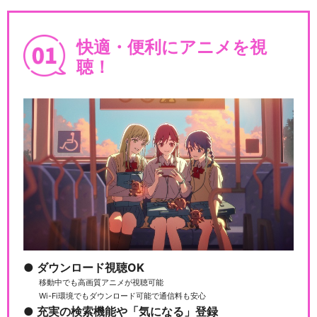
快適・便利にアニメを視
聴！
ダウンロード視聴OK
移動中でも高画質アニメが視聴可能
Wi-Fi環境でもダウンロード可能で通信料も安心
充実の検索機能や「気になる」登録