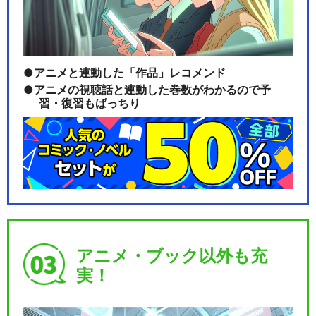
アニメと連動した「作品」レコメンド
アニメの視聴話と連動した巻数がわかるので予
習・復習もばっちり
アニメ・ブック以外も充
実！