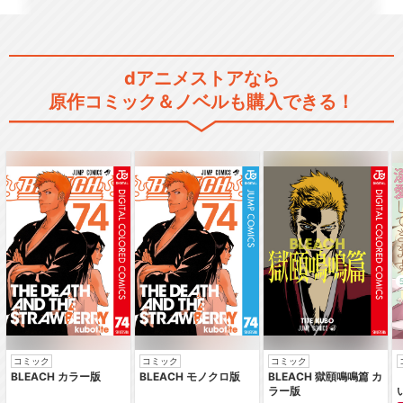
dアニメストアなら
原作コミック＆ノベルも購入できる！
コミック
コミック
コミック
BLEACH カラー版
BLEACH モノクロ版
BLEACH 獄頤鳴鳴篇 カ
ラー版