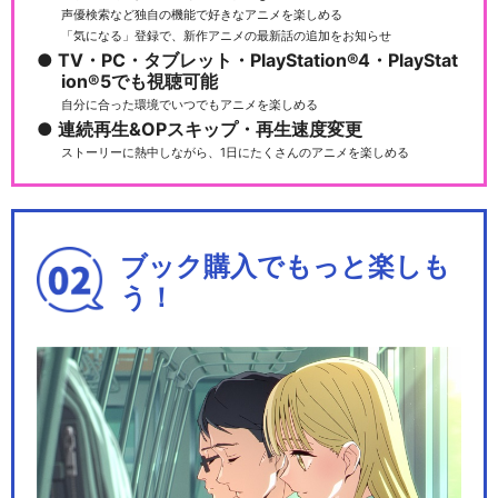
声優検索など独自の機能で好きなアニメを楽しめる
「気になる」登録で、新作アニメの最新話の追加をお知らせ
TV・PC・タブレット・PlayStation®4・PlayStat
ion®5でも視聴可能
自分に合った環境でいつでもアニメを楽しめる
連続再生&OPスキップ・再生速度変更
ストーリーに熱中しながら、1日にたくさんのアニメを楽しめる
ブック購入でもっと楽しも
う！