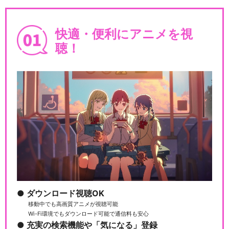
快適・便利にアニメを視
聴！
ダウンロード視聴OK
移動中でも高画質アニメが視聴可能
Wi-Fi環境でもダウンロード可能で通信料も安心
充実の検索機能や「気になる」登録