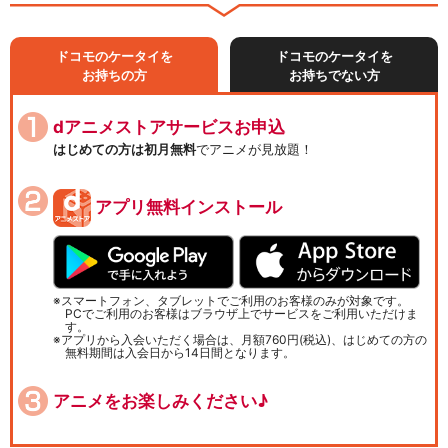
ドコモのケータイを
ドコモのケータイを
お持ちの方
お持ちでない方
dアニメストアサービスお申込
はじめての方は初月無料
でアニメが見放題！
アプリ無料インストール
スマートフォン、タブレットでご利用のお客様のみが対象です。
PCでご利用のお客様はブラウザ上でサービスをご利用いただけま
す。
アプリから入会いただく場合は、月額760円(税込)、はじめての方の
無料期間は入会日から14日間となります。
アニメをお楽しみください♪