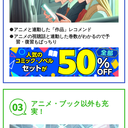
アニメと連動した「作品」レコメンド
アニメの視聴話と連動した巻数がわかるので予
習・復習もばっちり
アニメ・ブック以外も充
実！