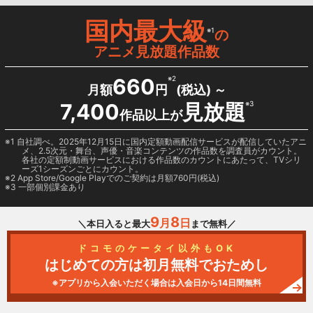
国内最大級
※1
の
アニメ見放題作品数
660
※2
月額
円
(税込) ～
7,400
見放題
※3
作品以上が
1 自社調べ。2025年12月15日に国内定額動画配信サービスが配信していたアニ
メ、2.5次元・舞台、声優・音楽コンテンツの作品数を調査員がカウント。
各社の定額制動画サービスにおける作品数のカウントにあたって、TVシリ
ーズ1シーズンごとにカウント。
2
App Store/Google Play
でのご契約は月額760円(税込)
3 一部個別課金あり
9
8
月
日
＼本日入ると最大
まで無料／
ドコモのケータイ以外もOK
はじめての方は初月無料でおためし
※アプリから入会いただく場合は入会日から14日間無料