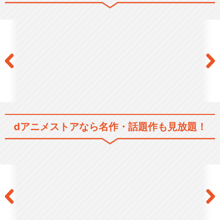
dアニメストアなら
名作・話題作も見放題！