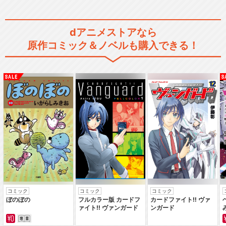
dアニメストアなら
Identity V STAGE Episod…
原作コミック＆ノベルも購入できる！
Identity V STAGE Episod…
Identity V STAGE Episod…
コミック
コミック
コミック
ぼのぼの
フルカラー版 カードフ
カードファイト‼ ヴァ
ァイト‼ ヴァンガード
ンガード
Identity V STAGE Episod…