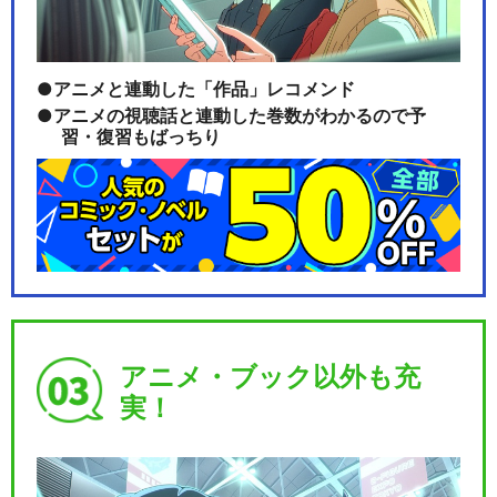
アニメと連動した「作品」レコメンド
アニメの視聴話と連動した巻数がわかるので予
習・復習もばっちり
アニメ・ブック以外も充
実！