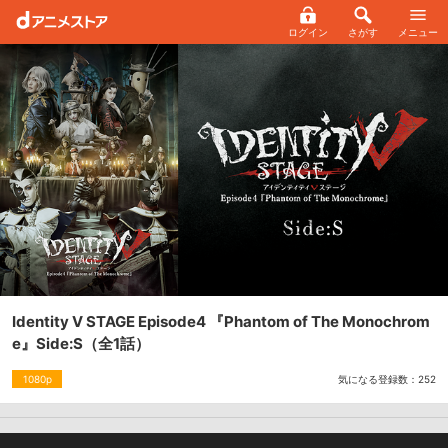
ログイン
さがす
メニュー
Identity V STAGE Episode4 『Phantom of The Monochrom
e』Side:S
（全1話）
気になる登録数：
252
1080p