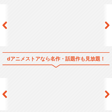
Identity V STAGE Episod…
Identity V STAGE Episod…
dアニメストアなら
名作・話題作も見放題！
Identity V STAGE Episod…
Identity V STAGE Episod…