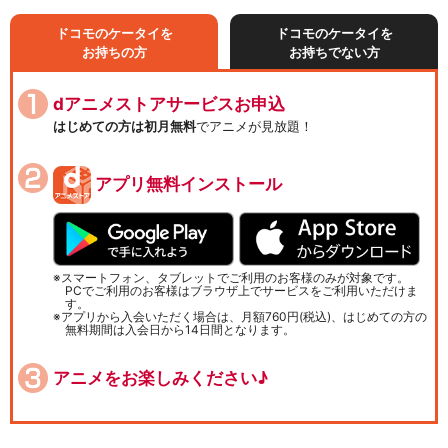
ドコモのケータイを
ドコモのケータイを
お持ちの方
お持ちでない方
dアニメストアサービスお申込
はじめての方は初月無料
でアニメが見放題！
アプリ無料インストール
スマートフォン、タブレットでご利用のお客様のみが対象です。
PCでご利用のお客様はブラウザ上でサービスをご利用いただけま
す。
アプリから入会いただく場合は、月額760円(税込)、はじめての方の
無料期間は入会日から14日間となります。
アニメをお楽しみください♪