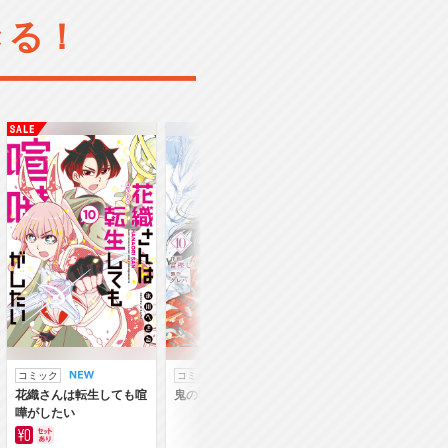
きる！
コミック
コミック
ラノベ
花織さんは転生しても喧
鬼の花嫁
鬼の花嫁
嘩がしたい