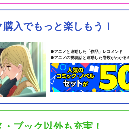
ク購入でもっと楽しもう！
アニメと連動した「作品」レコメンド
アニメの視聴話と連動した巻数がわかる
メ・ブック以外も充実！