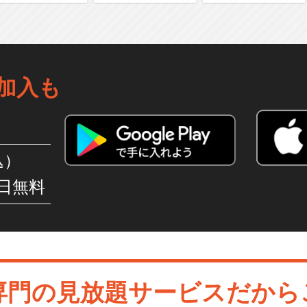
加入も
込）
日無料
専門の見放題サービスだから