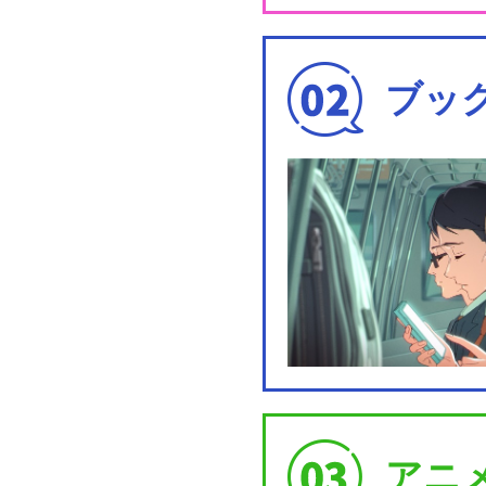
ブッ
アニ