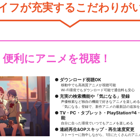
イフが充実するこだわりが
・便利にアニメを視聴！
ダウンロード視聴OK
移動中でも高画質アニメが視聴可能
Wi-Fi環境でもダウンロード可能で通信料も安心
充実の検索機能や「気になる」登録
声優検索など独自の機能で好きなアニメを楽しめる
「気になる」登録で、新作アニメの最新話の追加を
TV・PC・タブレット・PlayStation®4・
能
自分に合った環境でいつでもアニメを楽しめる
連続再生&OPスキップ・再生速度変更
ストーリーに熱中しながら、1日にたくさんのアニ