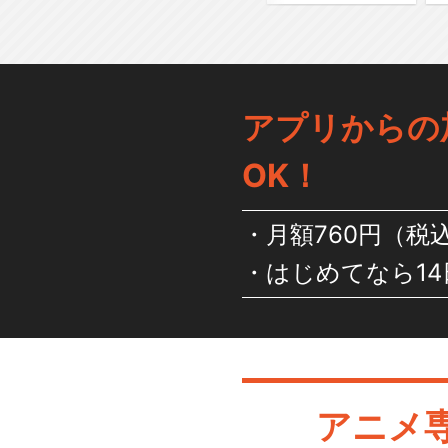
アプリからの
OK！
月額760円（税
はじめてなら14
アニメ