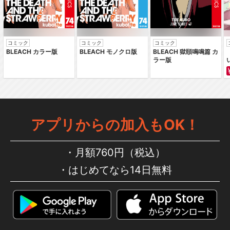
コミック
コミック
コミック
BLEACH カラー版
BLEACH モノクロ版
BLEACH 獄頤鳴鳴篇 カ
ラー版
アプリからの加入もOK！
月額760円（税込）
はじめてなら14日無料