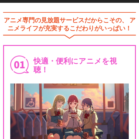
アニメ専門の見放題サービスだからこその、
ア
ニメライフが充実するこだわりがいっぱい！
快適・便利にアニメを視
聴！