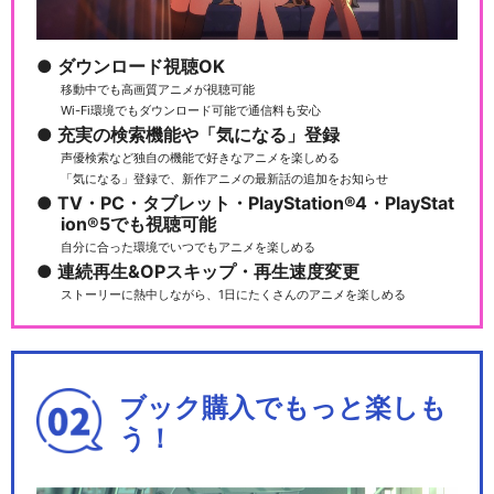
ダウンロード視聴OK
移動中でも高画質アニメが視聴可能
Wi-Fi環境でもダウンロード可能で通信料も安心
充実の検索機能や「気になる」登録
声優検索など独自の機能で好きなアニメを楽しめる
「気になる」登録で、新作アニメの最新話の追加をお知らせ
TV・PC・タブレット・PlayStation®4・PlayStat
ion®5でも視聴可能
自分に合った環境でいつでもアニメを楽しめる
連続再生&OPスキップ・再生速度変更
ストーリーに熱中しながら、1日にたくさんのアニメを楽しめる
ブック購入でもっと楽しも
う！