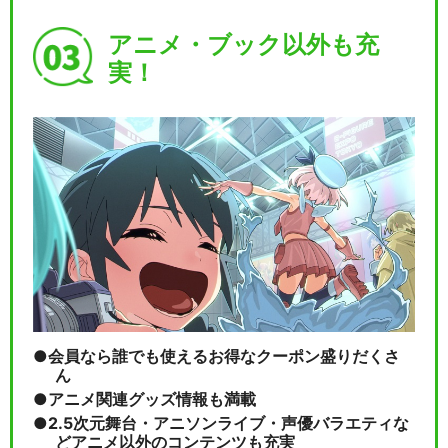
アニメ・ブック以外も充
実！
会員なら誰でも使えるお得なクーポン盛りだくさ
ん
アニメ関連グッズ情報も満載
2.5次元舞台・アニソンライブ・声優バラエティな
どアニメ以外のコンテンツも充実