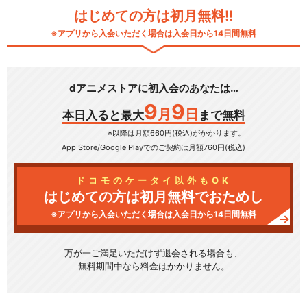
はじめての方は初月無料!!
※アプリから入会いただく場合は入会日から14日間無料
dアニメストアに初入会のあなたは…
9
9
月
日
本日入ると最大
まで無料
※以降は月額660円(税込)がかかります。
App Store/Google Play
でのご契約は月額760円(税込)
ドコモのケータイ以外もOK
はじめての方は初月無料でおためし
※アプリから入会いただく場合は入会日から14日間無料
万が一ご満足いただけず
退会される場合も、
無料期間中なら料金はかかりません。