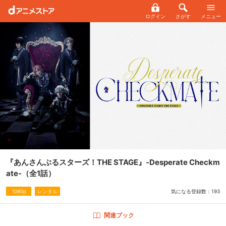
ログイン
さがす
メニュー
『あんさんぶるスターズ！THE STAGE』-Desperate Checkm
ate-
（全1話）
気になる登録数：
193
1080p
レンタル
関連ブック