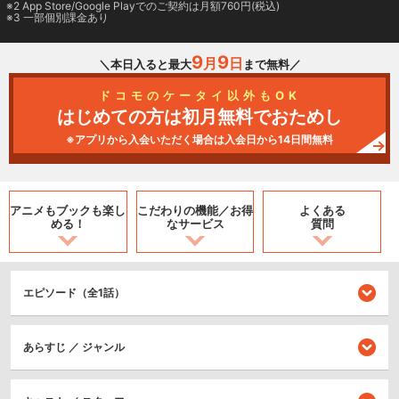
2
App Store/Google Play
でのご契約は月額760円(税込)
3 一部個別課金あり
9
9
月
日
＼本日入ると最大
まで無料／
ドコモのケータイ以外もOK
はじめての方は初月無料でおためし
※アプリから入会いただく場合は入会日から14日間無料
アニメもブックも
楽し
こだわりの機能／
お得
よくある
める！
なサービス
質問
エピソード（全1話）
あらすじ ／ ジャンル