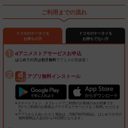
ご利用までの流れ
ドコモのケータイを
ドコモのケータイを
お持ちの方
お持ちでない方
dアニメストアサービスお申込
はじめての方は初月無料
でアニメが見放題！
アプリ無料インストール
スマートフォン、タブレットでご利用のお客様のみが対象です。
PCでご利用のお客様はブラウザ上でサービスをご利用いただけま
す。
アプリから入会いただく場合は、月額760円(税込)、はじめての方の
無料期間は入会日から14日間となります。