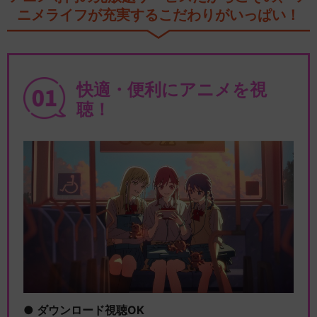
ニメライフが充実するこだわりがいっぱい！
快適・便利にアニメを視
聴！
ダウンロード視聴OK