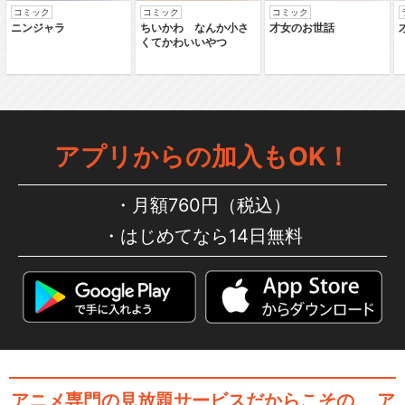
コミック
コミック
コミック
ニンジャラ
ちいかわ なんか小さ
才女のお世話
くてかわいいやつ
アプリからの加入もOK！
月額760円（税込）
はじめてなら14日無料
アニメ専門の見放題サービスだからこその、
ア