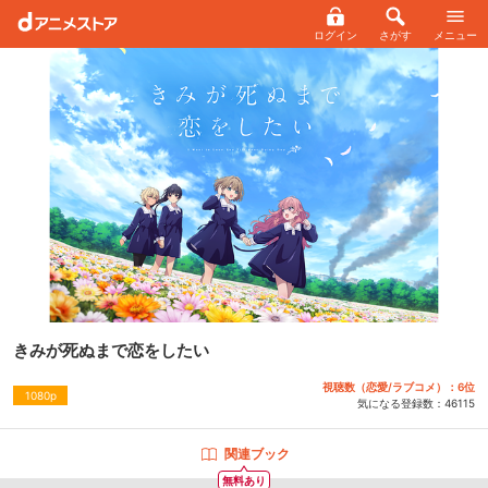
ログイン
さがす
メニュー
きみが死ぬまで恋をしたい
視聴数（恋愛/ラブコメ）：6位
1080p
気になる登録数：
46115
関連ブック
無料あり