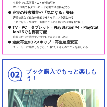
移動中でも高画質アニメが視聴可能
Wi-Fi環境でもダウンロード可能で通信料も安心
充実の検索機能や「気になる」登録
声優検索など独自の機能で好きなアニメを楽しめる
「気になる」登録で、新作アニメの最新話の追加をお知らせ
TV・PC・タブレット・PlayStation®4・PlayStat
ion®5でも視聴可能
自分に合った環境でいつでもアニメを楽しめる
連続再生&OPスキップ・再生速度変更
ストーリーに熱中しながら、1日にたくさんのアニメを楽しめる
ブック購入でもっと楽しも
う！