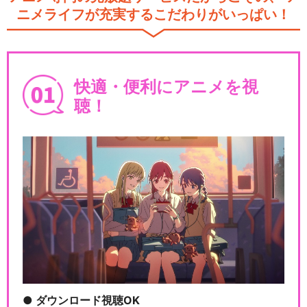
ニメライフが充実するこだわりがいっぱい！
快適・便利にアニメを視
聴！
ダウンロード視聴OK