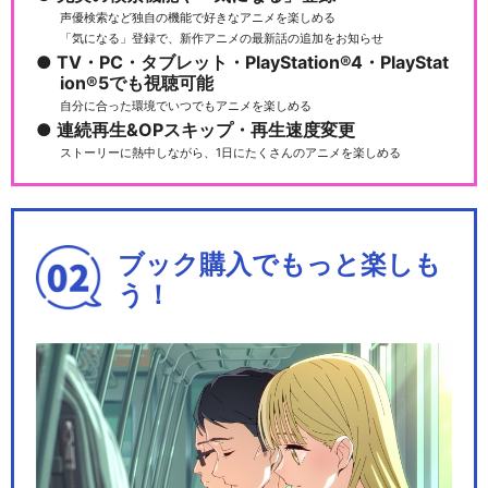
声優検索など独自の機能で好きなアニメを楽しめる
「気になる」登録で、新作アニメの最新話の追加をお知らせ
TV・PC・タブレット・PlayStation®4・PlayStat
ion®5でも視聴可能
自分に合った環境でいつでもアニメを楽しめる
連続再生&OPスキップ・再生速度変更
ストーリーに熱中しながら、1日にたくさんのアニメを楽しめる
ブック購入でもっと楽しも
う！