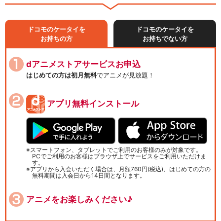
ドコモのケータイを
ドコモのケータイを
お持ちの方
お持ちでない方
dアニメストアサービスお申込
はじめての方は初月無料
でアニメが見放題！
アプリ無料インストール
スマートフォン、タブレットでご利用のお客様のみが対象です。
PCでご利用のお客様はブラウザ上でサービスをご利用いただけま
す。
アプリから入会いただく場合は、月額760円(税込)、はじめての方の
無料期間は入会日から14日間となります。
アニメをお楽しみください♪