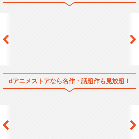
dアニメストアなら
名作・話題作も見放題！