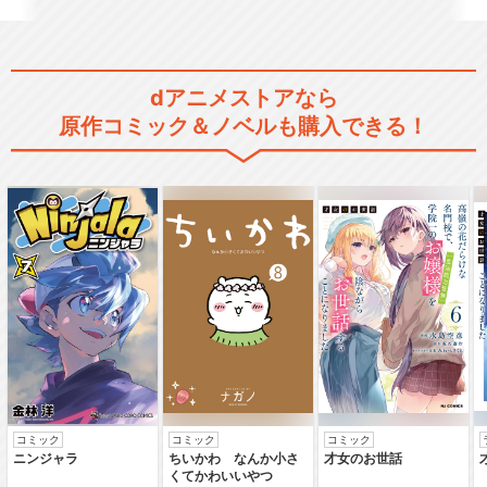
dアニメストアなら
原作コミック＆ノベルも購入できる！
コミック
コミック
コミック
ニンジャラ
ちいかわ なんか小さ
才女のお世話
くてかわいいやつ