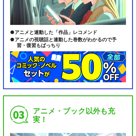
アニメと連動した「作品」レコメンド
アニメの視聴話と連動した巻数がわかるので予
習・復習もばっちり
アニメ・ブック以外も充
実！