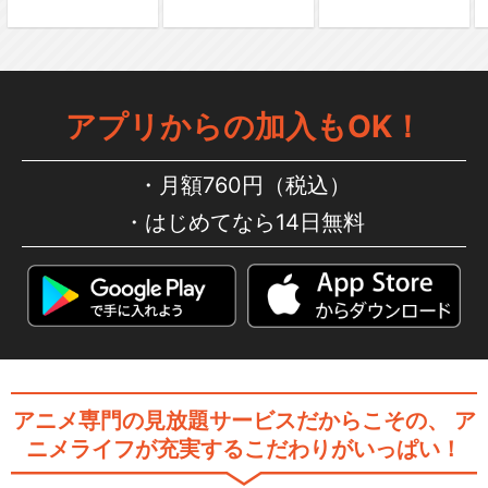
アプリからの加入もOK！
月額760円（税込）
はじめてなら14日無料
アニメ専門の見放題サービスだからこその、
ア
ニメライフが充実するこだわりがいっぱい！