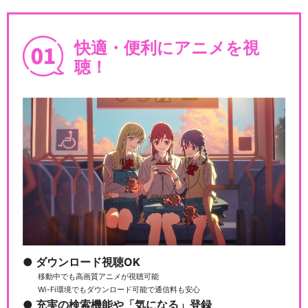
快適・便利にアニメを視
聴！
ダウンロード視聴OK
移動中でも高画質アニメが視聴可能
Wi-Fi環境でもダウンロード可能で通信料も安心
充実の検索機能や「気になる」登録