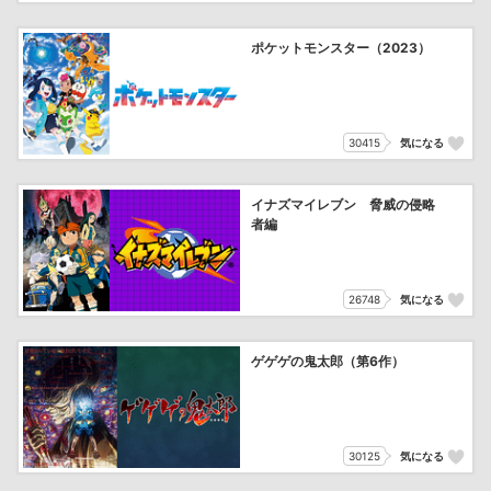
ポケットモンスター（2023）
30415
気になる
イナズマイレブン 脅威の侵略
者編
26748
気になる
ゲゲゲの鬼太郎（第6作）
30125
気になる