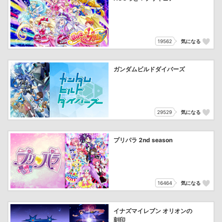
19562
気になる
ガンダムビルドダイバーズ
29529
気になる
プリパラ 2nd season
16464
気になる
イナズマイレブン オリオンの
刻印