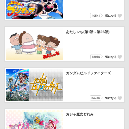
40541
気になる
あたしンち(第1話～第26話)
18910
気になる
ガンダムビルドファイターズ
34246
気になる
おジャ魔女どれみ