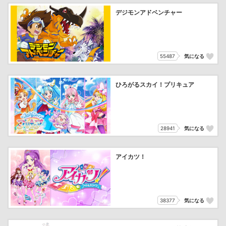
デジモンアドベンチャー
55487
気になる
ひろがるスカイ！プリキュア
28941
気になる
アイカツ！
38377
気になる