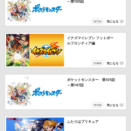
～第100話
16754
気になる
イナズマイレブン フットボー
ルフロンティア編
31969
気になる
ポケットモンスター 第101話
～第147話
16169
気になる
ふたりはプリキュア