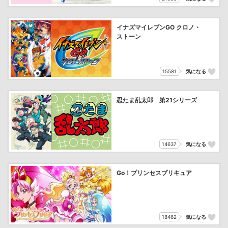
イナズマイレブンGO クロノ・
ストーン
15581
気になる
忍たま乱太郎 第21シリーズ
14637
気になる
Go！プリンセスプリキュア
18462
気になる