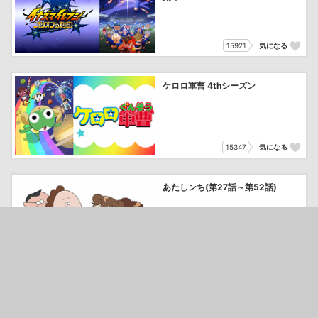
15921
気になる
ケロロ軍曹 4thシーズン
15347
気になる
あたしンち(第27話～第52話)
10685
気になる
プリティーリズム・レインボー
ライブ