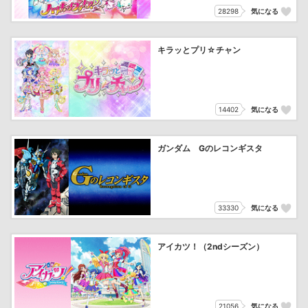
28298
気になる
キラッとプリ☆チャン
14402
気になる
ガンダム Gのレコンギスタ
33330
気になる
アイカツ！（2ndシーズン）
21056
気になる