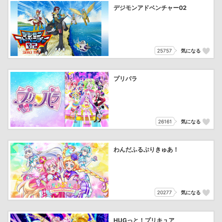
デジモンアドベンチャー02
25757
気になる
プリパラ
26161
気になる
わんだふるぷりきゅあ！
20277
気になる
HUGっと！プリキュア