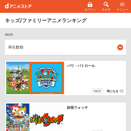
ログイン
さがす
メニュー
キッズ/ファミリーアニメランキング
880件
パウ・パトロール
14637
気になる
妖怪ウォッチ