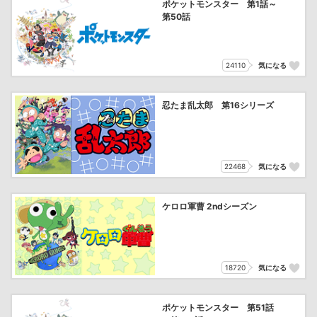
ポケットモンスター 第1話～
第50話
24110
気になる
忍たま乱太郎 第16シリーズ
22468
気になる
ケロロ軍曹 2ndシーズン
18720
気になる
ポケットモンスター 第51話