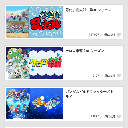
忍たま乱太郎 第30シリーズ
17097
気になる
ケロロ軍曹 3rd シーズン
16127
気になる
ガンダムビルドファイターズト
ライ
23884
気になる