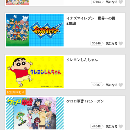
17193
気になる
イナズマイレブン 世界への挑
戦!!編
30346
気になる
クレヨンしんちゃん
19287
気になる
配信期間あり
ケロロ軍曹 1stシーズン
47648
気になる