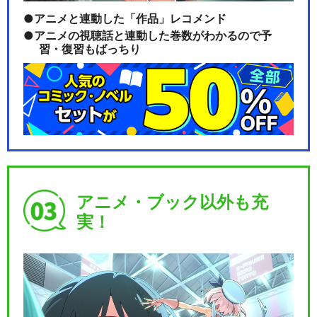
アニメと連動した「作品」レコメンド
アニメの視聴話と連動した巻数がわかるので予
習・復習もばっちり
アニメ・ブック以外も充
実！