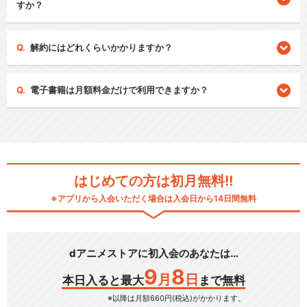
すか？
解約にはどれくらいかかりますか？
電子書籍は月額料金だけで利用できますか？
はじめての方は初月無料!!
※アプリから入会いただく場合は入会日から14日間無料
dアニメストアに初入会のあなたは…
9
8
月
日
本日入ると最大
まで無料
※以降は月額660円(税込)がかかります。