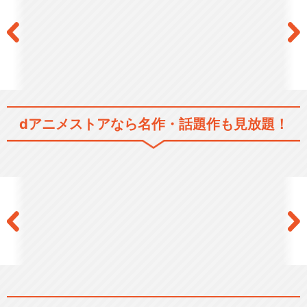
ebb and flow/Ray
dアニメストアなら
名作・話題作も見放題！
アクアテラリウム/やなぎなぎ
閉じる