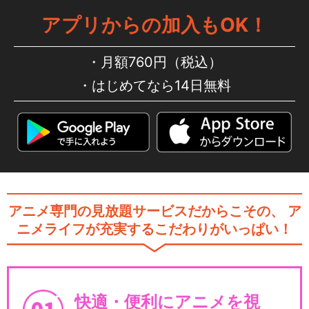
アプリからの加入もOK！
月額760円（税込）
はじめてなら14日無料
アニメ専門の見放題サービスだからこその、
ア
ニメライフが充実するこだわりがいっぱい！
快適・便利にアニメを視