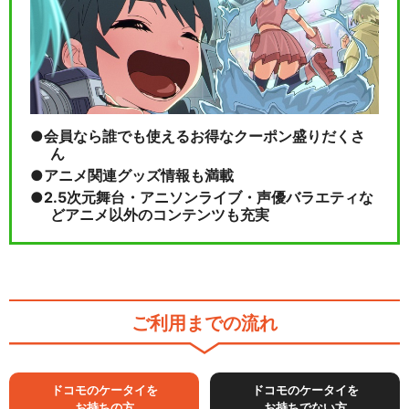
会員なら誰でも使えるお得なクーポン盛りだくさ
ん
アニメ関連グッズ情報も満載
2.5次元舞台・アニソンライブ・声優バラエティな
どアニメ以外のコンテンツも充実
ご利用までの流れ
ドコモのケータイを
ドコモのケータイを
お持ちの方
お持ちでない方