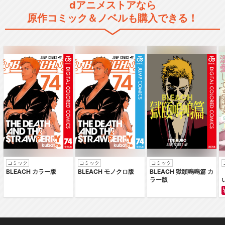
dアニメストアなら
原作コミック＆ノベルも購入できる！
コミック
コミック
コミック
BLEACH カラー版
BLEACH モノクロ版
BLEACH 獄頤鳴鳴篇 カ
ラー版