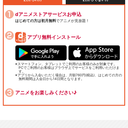
dアニメストアサービスお申込
はじめての方は初月無料
でアニメが見放題！
アプリ無料インストール
スマートフォン、タブレットでご利用のお客様のみが対象です。
PCでご利用のお客様はブラウザ上でサービスをご利用いただけま
す。
アプリから入会いただく場合は、月額760円(税込)、はじめての方の
無料期間は入会日から14日間となります。
アニメをお楽しみください♪