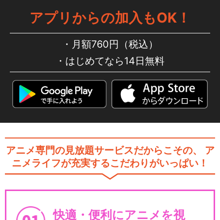
アプリからの加入もOK！
月額760円（税込）
はじめてなら14日無料
アニメ専門の見放題サービスだからこその、
ア
ニメライフが充実するこだわりがいっぱい！
快適・便利にアニメを視