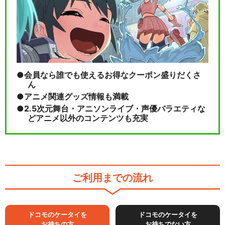
会員なら誰でも使えるお得なクーポン盛りだくさ
ん
アニメ関連グッズ情報も満載
2.5次元舞台・アニソンライブ・声優バラエティな
どアニメ以外のコンテンツも充実
ご利用までの流れ
ドコモのケータイを
ドコモのケータイを
お持ちの方
お持ちでない方