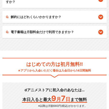
すか？
解約にはどれくらいかかりますか？
電子書籍は月額料金だけで利用できますか？
はじめての方は初月無料!!
※アプリから入会いただく場合は入会日から14日間無料
dアニメストアに初入会のあなたは…
9
7
月
日
本日入ると最大
まで無料
※以降は月額660円(税込)がかかります。