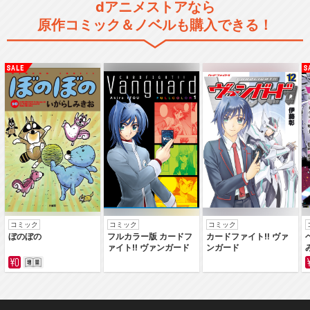
dアニメストアなら
原作コミック＆ノベルも購入できる！
光の先へ/イヤホンズ
閉じる
コミック
コミック
コミック
ぼのぼの
フルカラー版 カードフ
カードファイト‼ ヴァ
ァイト‼ ヴァンガード
ンガード