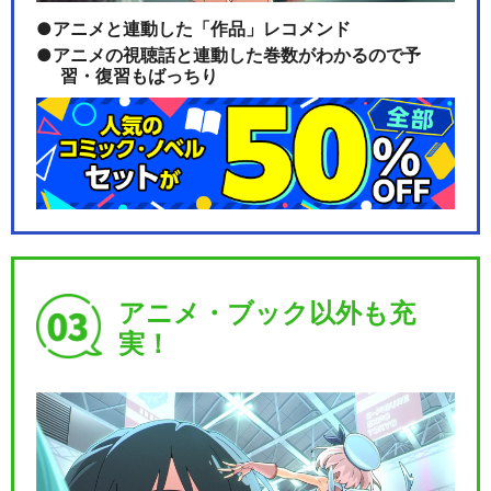
アニメと連動した「作品」レコメンド
アニメの視聴話と連動した巻数がわかるので予
習・復習もばっちり
アニメ・ブック以外も充
実！