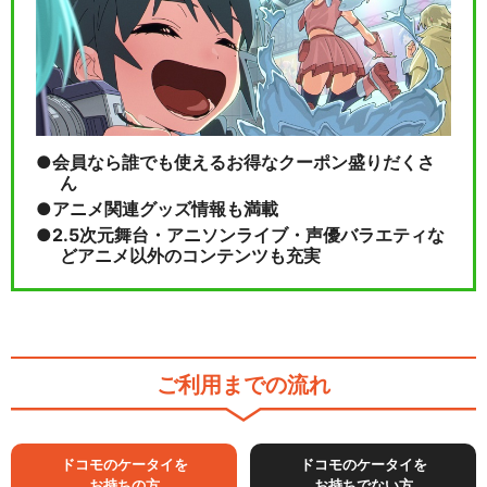
会員なら誰でも使えるお得なクーポン盛りだくさ
ん
アニメ関連グッズ情報も満載
2.5次元舞台・アニソンライブ・声優バラエティな
どアニメ以外のコンテンツも充実
ご利用までの流れ
ドコモのケータイを
ドコモのケータイを
お持ちの方
お持ちでない方