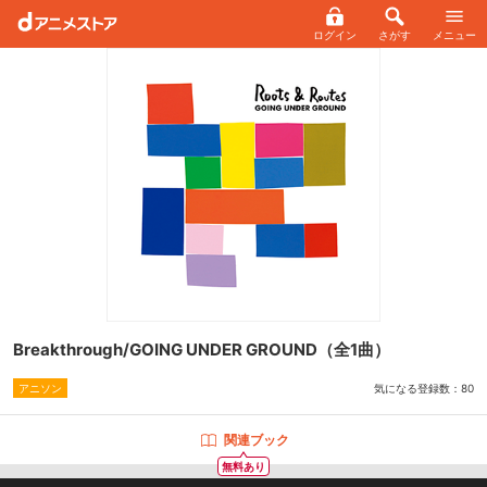
ログイン
さがす
メニュー
Breakthrough/GOING UNDER GROUND
（全1曲）
気になる登録数：
80
アニソン
関連ブック
無料あり