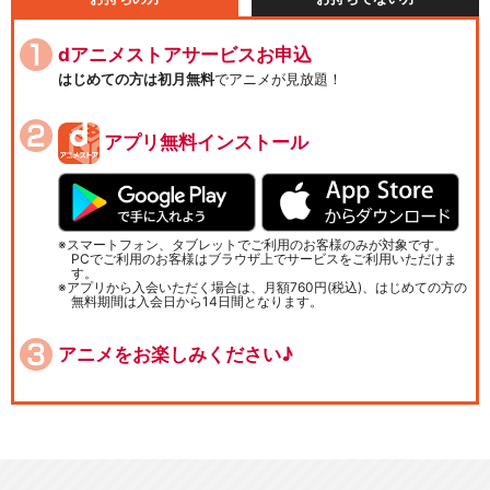
dアニメストアサービスお申込
はじめての方は初月無料
でアニメが見放題！
アプリ無料インストール
スマートフォン、タブレットでご利用のお客様のみが対象です。
PCでご利用のお客様はブラウザ上でサービスをご利用いただけま
す。
アプリから入会いただく場合は、月額760円(税込)、はじめての方の
無料期間は入会日から14日間となります。
アニメをお楽しみください♪