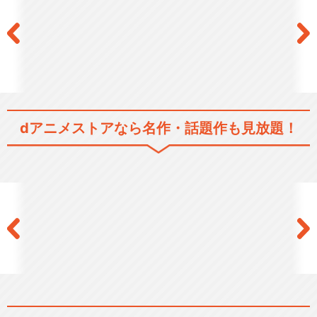
話
FAIRY TAIL 第73話～第98
話
dアニメストアなら
名作・話題作も見放題！
FAIRY TAIL 第99話～第124
話
FAIRY TAIL 第125話～第15
0話