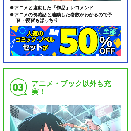
アニメと連動した「作品」レコメンド
アニメの視聴話と連動した巻数がわかるので予
習・復習もばっちり
アニメ・ブック以外も充
実！