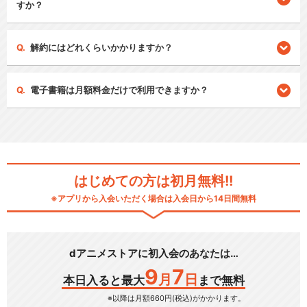
すか？
解約にはどれくらいかかりますか？
電子書籍は月額料金だけで利用できますか？
はじめての方は初月無料!!
※アプリから入会いただく場合は入会日から14日間無料
dアニメストアに初入会のあなたは…
9
7
月
日
本日入ると最大
まで無料
※以降は月額660円(税込)がかかります。