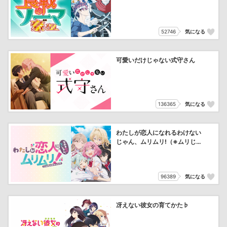
52746
気になる
可愛いだけじゃない式守さん
136365
気になる
わたしが恋人になれるわけない
じゃん、ムリムリ!（※ムリじ
ゃなかった!?）
96389
気になる
冴えない彼女の育てかた♭