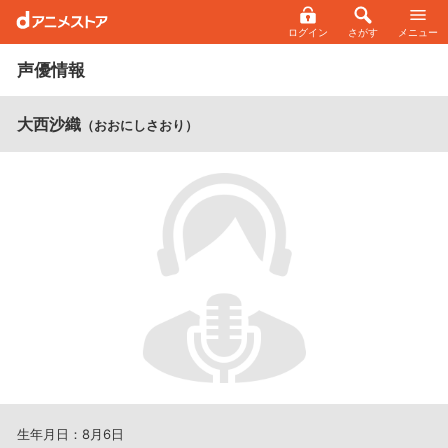
ログイン
さがす
メニュー
声優情報
大西沙織
（おおにしさおり）
生年月日：8月6日