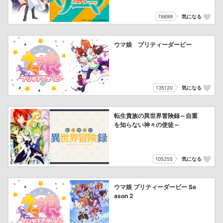
76699
気になる
ウマ娘 プリティーダービー
135120
気になる
転生貴族の異世界冒険録～自重
を知らない神々の使徒～
105255
気になる
ウマ娘 プリティーダービー Se
ason 2