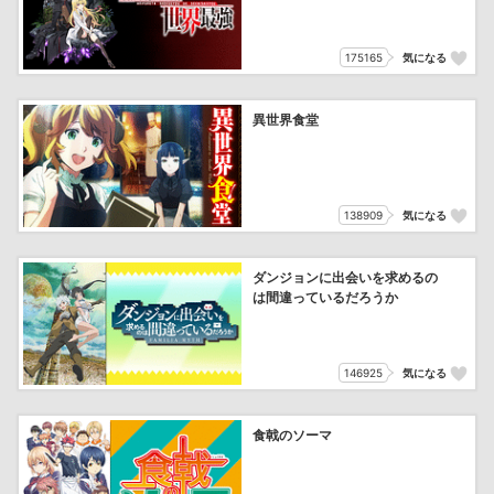
175165
気になる
異世界食堂
138909
気になる
ダンジョンに出会いを求めるの
は間違っているだろうか
146925
気になる
食戟のソーマ