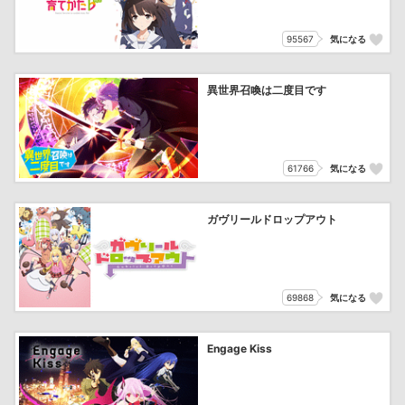
95567
気になる
異世界召喚は二度目です
61766
気になる
ガヴリールドロップアウト
69868
気になる
Engage Kiss