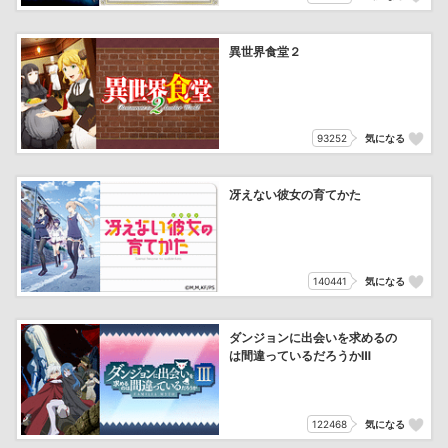
異世界食堂２
93252
気になる
冴えない彼女の育てかた
140441
気になる
ダンジョンに出会いを求めるの
は間違っているだろうかⅢ
122468
気になる