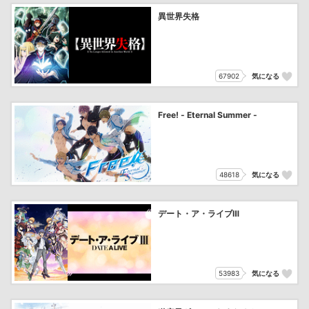
異世界失格
67902
気になる
Free! - Eternal Summer -
48618
気になる
デート・ア・ライブⅢ
53983
気になる