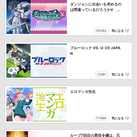
ダンジョンに出会いを求めるの
は間違っているだろうかⅤ 豊
穣の女神篇
105284
気になる
ブルーロック VS. U-20 JAPA
N
72497
気になる
エロマンガ先生
117666
気になる
ループ7回目の悪役令嬢は、元