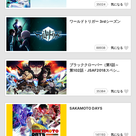
35024
気になる
ワールドトリガー 3rdシーズン
88938
気になる
ブラッククローバー（第1話～
第102話・JSAF2018スペシャ
ルアニメ）
35384
気になる
SAKAMOTO DAYS
141193
気になる