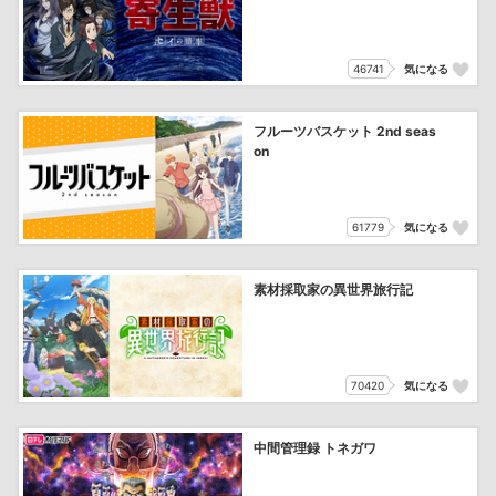
46741
気になる
フルーツバスケット 2nd seas
on
61779
気になる
素材採取家の異世界旅行記
70420
気になる
中間管理録 トネガワ