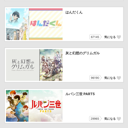
はんだくん
67145
気になる
灰と幻想のグリムガル
96190
気になる
ルパン三世 PART5
29965
気になる