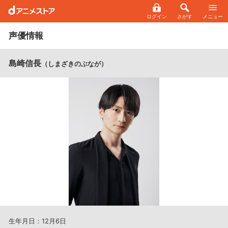
ログイン
さがす
メニュー
声優情報
島崎信長
（しまざきのぶなが）
生年月日：12月6日