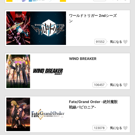
ワールドトリガー 2ndシーズ
ン
91552
気になる
WIND BREAKER
106457
気になる
Fate/Grand Order -絶対魔獣
戦線バビロニア-
123078
気になる