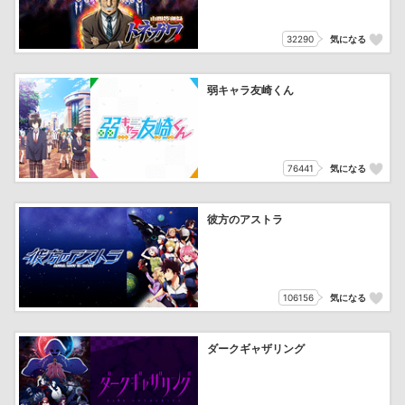
32290
気になる
弱キャラ友崎くん
76441
気になる
彼方のアストラ
106156
気になる
ダークギャザリング