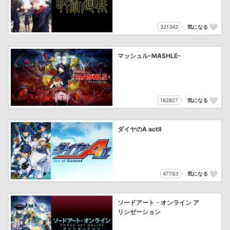
321342
気になる
マッシュル-MASHLE-
182827
気になる
ダイヤのA actⅡ
47763
気になる
ソードアート・オンライン ア
リシゼーション