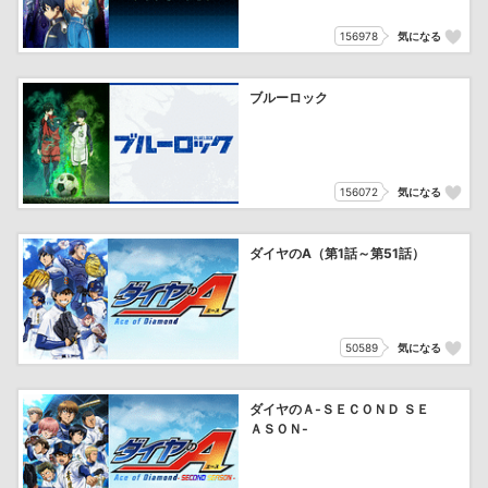
156978
気になる
ブルーロック
156072
気になる
ダイヤのA（第1話～第51話）
50589
気になる
ダイヤのＡ‐ＳＥＣＯＮＤ ＳＥ
ＡＳＯＮ‐