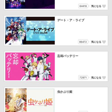
64416
気になる
デート・ア・ライブ
86472
気になる
忘却バッテリー
72971
気になる
虫かぶり姫