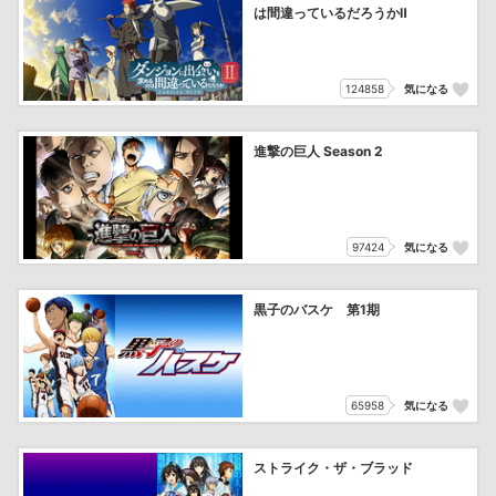
は間違っているだろうかⅡ
124858
気になる
進撃の巨人 Season 2
97424
気になる
黒子のバスケ 第1期
65958
気になる
ストライク・ザ・ブラッド