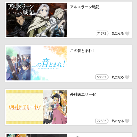
アルスラーン戦記
71672
気になる
この音とまれ！
53033
気になる
外科医エリーゼ
72632
気になる