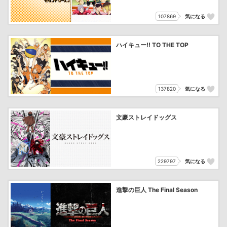
107869
気になる
ハイキュー!! TO THE TOP
137820
気になる
文豪ストレイドッグス
229797
気になる
進撃の巨人 The Final Season