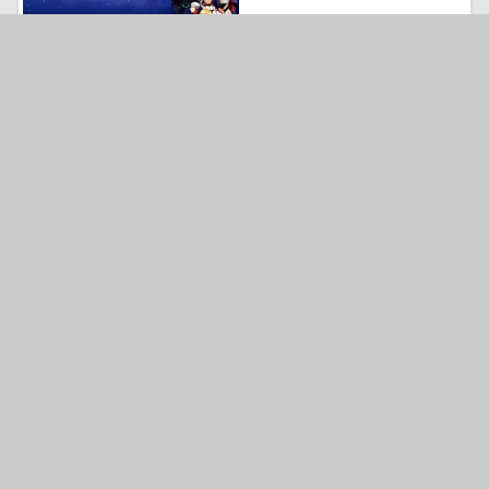
106129
気になる
ちはやふる
53937
気になる
ちはやふる2
32617
気になる
組長娘と世話係