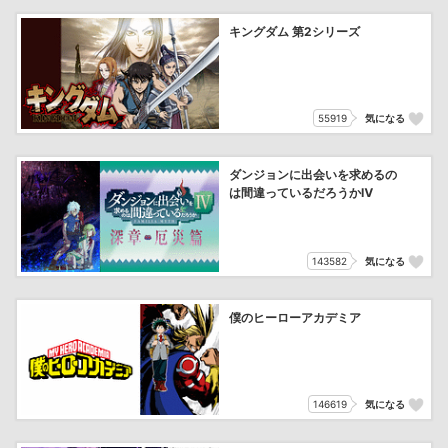
キングダム 第2シリーズ
55919
気になる
ダンジョンに出会いを求めるの
は間違っているだろうかⅣ
143582
気になる
僕のヒーローアカデミア
146619
気になる