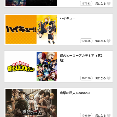
167583
気になる
ハイキュー!!
139685
気になる
僕のヒーローアカデミア（第2
期）
109196
気になる
進撃の巨人 Season 3
129629
気になる