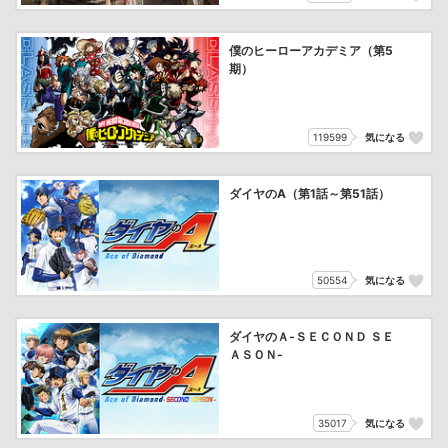
僕のヒーローアカデミア（第5
期）
119599
気になる
ダイヤのA（第1話～第51話）
50554
気になる
ダイヤのＡ‐ＳＥＣＯＮＤ ＳＥ
ＡＳＯＮ‐
35017
気になる