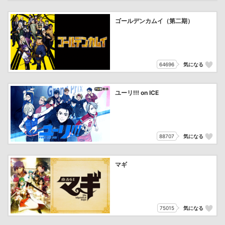
ゴールデンカムイ（第二期）
64696
気になる
ユーリ!!! on ICE
88707
気になる
マギ
75015
気になる