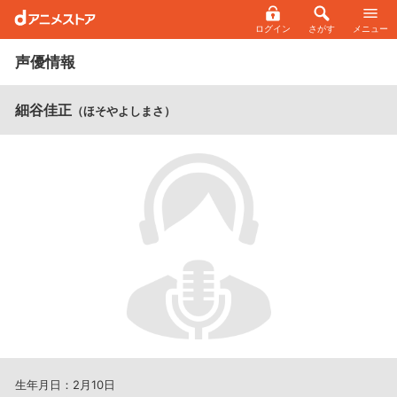
ログイン
さがす
メニュー
声優情報
細谷佳正
（ほそやよしまさ）
生年月日：2月10日