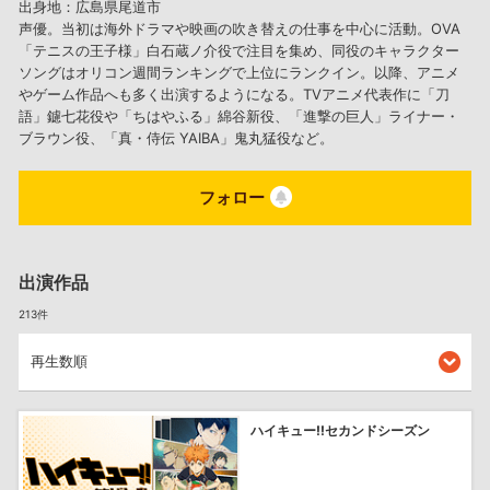
出身地：広島県尾道市
声優。当初は海外ドラマや映画の吹き替えの仕事を中心に活動。OVA
「テニスの王子様」白石蔵ノ介役で注目を集め、同役のキャラクター
ソングはオリコン週間ランキングで上位にランクイン。以降、アニメ
やゲーム作品へも多く出演するようになる。TVアニメ代表作に「刀
語」鑢七花役や「ちはやふる」綿谷新役、「進撃の巨人」ライナー・
ブラウン役、「真・侍伝 YAIBA」鬼丸猛役など。
フォロー
出演作品
213件
ハイキュー!!セカンドシーズン