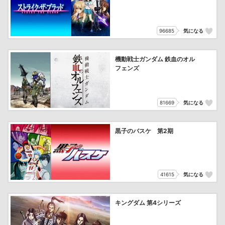
96685
気になる
機動戦士ガンダム 鉄血のオル
フェンズ
81669
気になる
黒子のバスケ 第2期
41615
気になる
キングダム 第4シリーズ