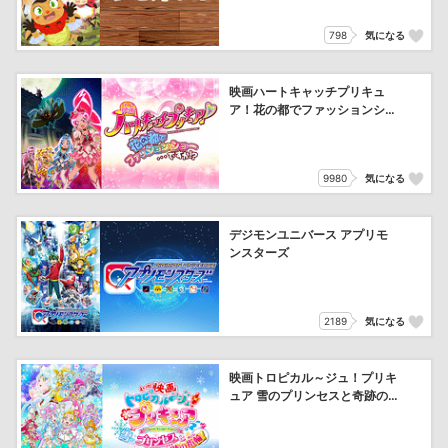
798
気になる
映画ハートキャッチプリキュ
ア！花の都でファッションショ
ー…ですか!?
9980
気になる
デジモンユニバース アプリモ
ンスターズ
2189
気になる
映画トロピカル～ジュ！プリキ
ュア 雪のプリンセスと奇跡の
指輪！