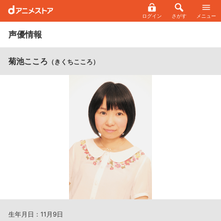
ログイン
さがす
メニュー
声優情報
菊池こころ
（きくちこころ）
生年月日：11月9日