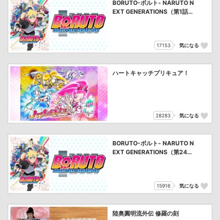
BORUTO-ボルト- NARUTO N
EXT GENERATIONS（第1話～
第201話）
17153
気になる
ハートキャッチプリキュア！
28283
気になる
BORUTO-ボルト- NARUTO N
EXT GENERATIONS（第244
話～）
15916
気になる
陸奥圓明流外伝 修羅の刻