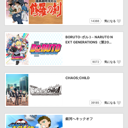
14388
気になる
BORUTO-ボルト- NARUTO N
EXT GENERATIONS（第202
話～第243話）
9072
気になる
CHAOS;CHILD
39185
気になる
銀河へキックオフ