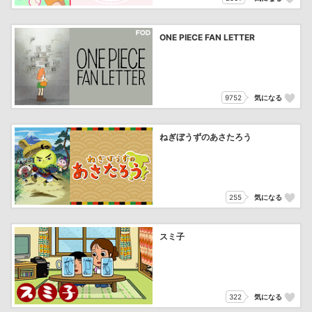
ONE PIECE FAN LETTER
9752
気になる
ねぎぼうずのあさたろう
255
気になる
スミ子
322
気になる