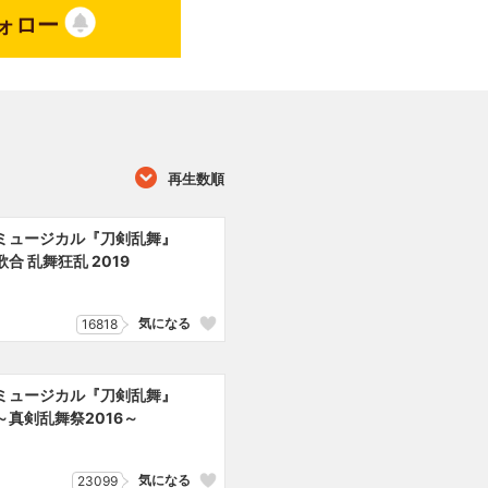
ォロー
再生数順
ミュージカル『刀剣乱舞』
歌合 乱舞狂乱 2019
気になる
16818
ミュージカル『刀剣乱舞』
～真剣乱舞祭2016～
気になる
23099