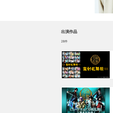
出演作品
28件