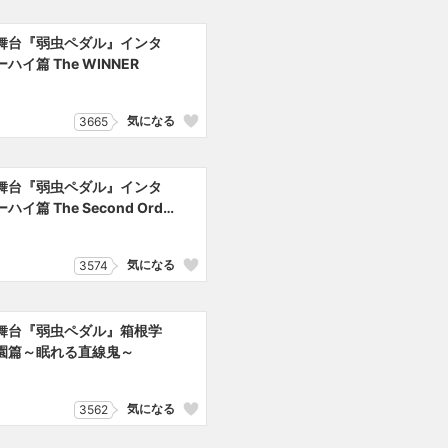
舞台『弱虫ペダル』インタ
ーハイ篇 The WINNER
気になる
3665
舞台『弱虫ペダル』インタ
ーハイ篇 The Second Orde
気になる
3574
舞台『弱虫ペダル』箱根学
園篇～眠れる直線鬼～
気になる
3562