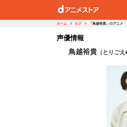
ホーム
タグ
「鳥越裕貴」のアニメ
声優情報
鳥越裕貴
（とりごえ