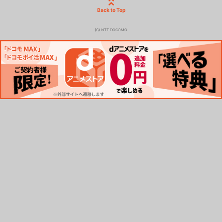
Back to Top
(C) NTT DOCOMO