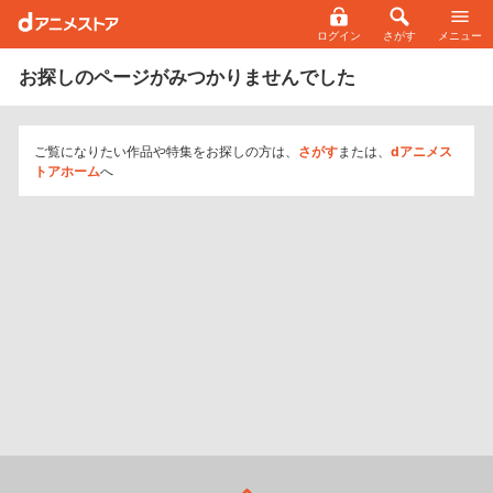
ログイン
さがす
メニュー
お探しのページがみつかりませんでした
ご覧になりたい作品や特集をお探しの方は、
さがす
または、
dアニメス
トアホーム
へ