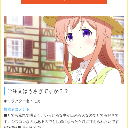
ご注文はうさぎですか？？
キャラクター名：
モカ
投稿者コメント
■とても元気で明るく、いろいろな事が出来る人なのでとても好きで
す。シスコンな面もあるのでもし姉になったら時に甘えられたいです
(笑)僕は男ですけど(笑)