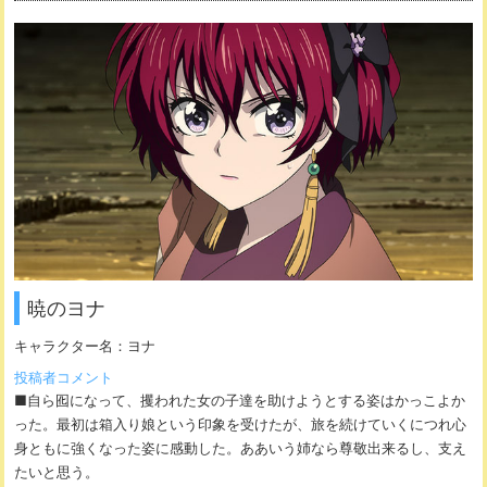
暁のヨナ
キャラクター名：
ヨナ
投稿者コメント
■自ら囮になって、攫われた女の子達を助けようとする姿はかっこよか
った。最初は箱入り娘という印象を受けたが、旅を続けていくにつれ心
身ともに強くなった姿に感動した。ああいう姉なら尊敬出来るし、支え
たいと思う。