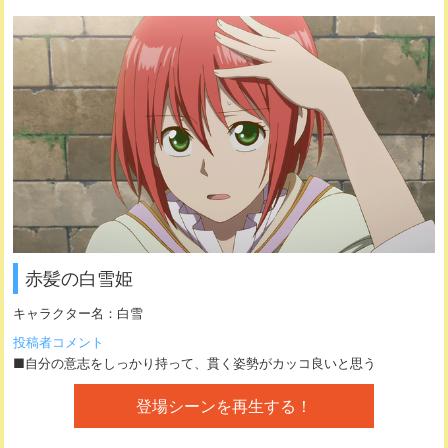
赤髪の白雪姫
キャラクター名：
白雪
投稿者コメント
■自分の意志をしっかり持って、貫く姿勢がカッコ良いと思う
登場シーンを再生する！