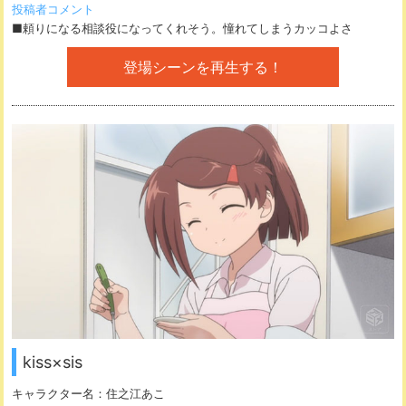
投稿者コメント
■頼りになる相談役になってくれそう。憧れてしまうカッコよさ
登場シーンを再生する！
kiss×sis
キャラクター名：
住之江あこ