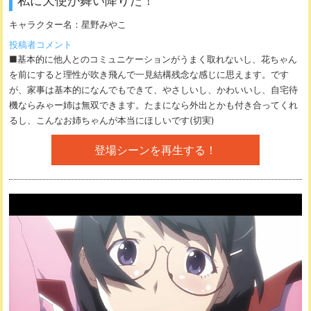
私に天使が舞い降りた！
キャラクター名：
星野みやこ
投稿者コメント
■基本的に他人とのコミュニケーションがうまく取れないし、花ちゃん
を前にすると理性が吹き飛んで一見結構残念な感じに思えます。です
が、家事は基本的になんでもできて、やさしいし、かわいいし、自宅待
機ならみゃー姉は無双できます。たまになら外出とかも付き合ってくれ
るし、こんなお姉ちゃんが本当にほしいです(切実)
登場シーンを再生する！