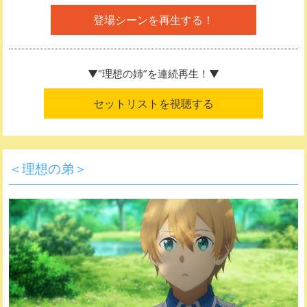
登場シーンを再生する！
▼“理想の姉”を
連続再生！▼
セットリストを視聴する
＜理想の弟＞