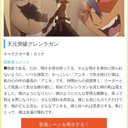
天元突破グレンラガン
キャラクター名：
カミナ
投稿者コメント
■熱血である。だが、弱さを併せ持ってる。そんな弱さを弟分に悟られ
ないように、いつも強気で、かっこいい「アニキ」で生き続けた彼は、
私の心の中の最高の「アニキ」です。仲間からの信望厚く、リーダーと
して気負って見せる彼の姿に、初めてグレンラガンを見た時の私は震え
ました。彼のようになりたい。彼のようにどんな苦境も困難も、笑って
戦える男になりたい。そんな憧れる存在は、後にも先にもカミナだけで
す。他のどんな兄も、どんなアニキも、彼と比べれば見劣りする。私に
とって、彼は永遠の憧れです。
登場シーンを再生する！