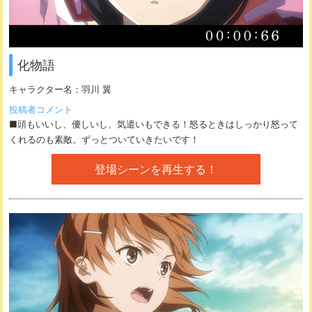
化物語
キャラクター名：
羽川 翼
投稿者コメント
■頭もいいし、優しいし、気遣いもできる！怒るときはしっかり怒って
くれるのも素敵。ずっとついていきたいです！
登場シーンを再生する！