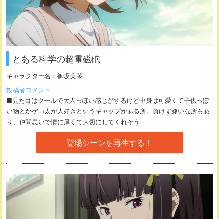
とある科学の超電磁砲
キャラクター名：
御坂美琴
投稿者コメント
■見た目はクールで大人っぽい感じがするけど中身は可愛くて子供っぽ
い物とかゲコ太が大好きというギャップがある所。負けず嫌いな所もあ
り、仲間思いで情に厚くて大切にしてくれそう
登場シーンを再生する！