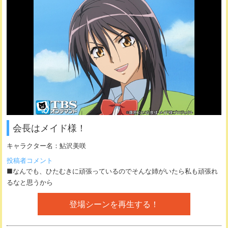
会長はメイド様！
キャラクター名：
鮎沢美咲
投稿者コメント
■なんでも、ひたむきに頑張っているのでそんな姉がいたら私も頑張れ
るなと思うから
登場シーンを再生する！