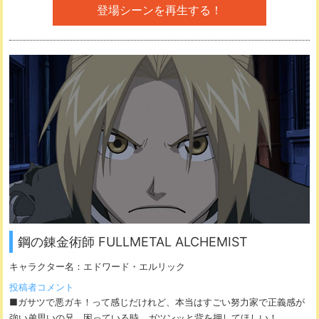
登場シーンを再生する！
鋼の錬金術師 FULLMETAL ALCHEMIST
キャラクター名：
エドワード・エルリック
投稿者コメント
■ガサツで悪ガキ！って感じだけれど、本当はすごい努力家で正義感が
強い弟思いの兄。困っている時、ガツンッと背を押してほしい！