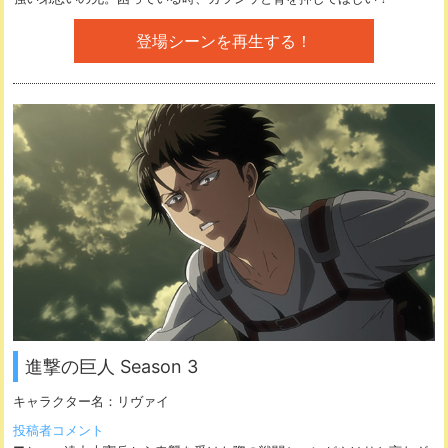
登場シーンを再生する！
進撃の巨人 Season 3
キャラクター名：
リヴァイ
投稿者コメント