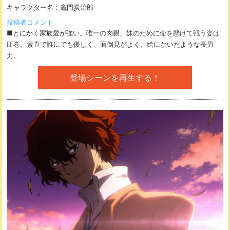
キャラクター名：
竈門炭治郎
投稿者コメント
■とにかく家族愛が強い。唯一の肉親、妹のために命を懸けて戦う姿は
圧巻。素直で誰にでも優しく、面倒見がよく、絵にかいたような長男
力。
登場シーンを再生する！