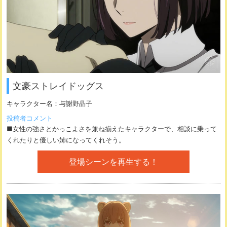
文豪ストレイドッグス
キャラクター名：
与謝野晶子
投稿者コメント
■女性の強さとかっこよさを兼ね揃えたキャラクターで、相談に乗って
くれたりと優しい姉になってくれそう。
登場シーンを再生する！