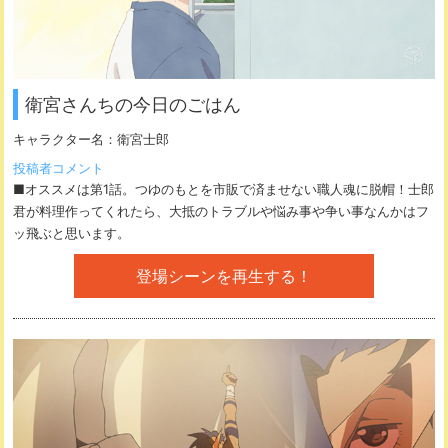
衛宮さんちの今日のごはん
キャラクター名：
衛宮士郎
投稿者コメント
■オススメは第1話。つゆのもとを市販で済ませない職人魂に脱帽！士郎
君が料理作ってくれたら、大抵のトラブルや悩み事や争い事なんかはフ
ッ飛ぶと思います。
登場シーンを再生する！