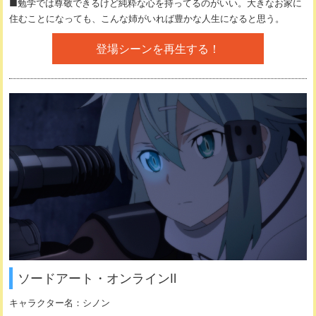
■勉学では尊敬できるけど純粋な心を持ってるのがいい。大きなお家に
住むことになっても、こんな姉がいれば豊かな人生になると思う。
登場シーンを再生する！
ソードアート・オンラインⅡ
キャラクター名：
シノン