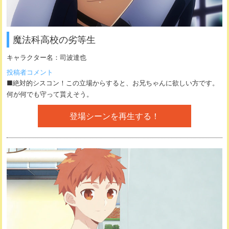
魔法科高校の劣等生
キャラクター名：
司波達也
投稿者コメント
■絶対的シスコン！この立場からすると、お兄ちゃんに欲しい方です。
何が何でも守って貰えそう。
登場シーンを再生する！