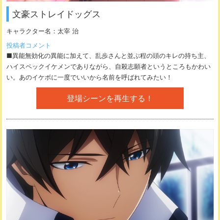
文豪ストレイドッグス
キャラクター名：
太宰 治
投稿者コメント
■異能無効化の異能に加えて、乱歩さんと並ぶ程の頭のキレの持ち主、
ハイスペックイケメンでありながら、自殺志願者というところもかわい
い。あのイケボに一度でいいから名前を呼ばれてみたい！
登場シーンを再生する！