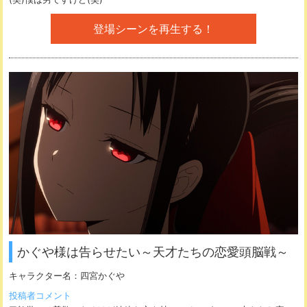
登場シーンを再生する！
かぐや様は告らせたい～天才たちの恋愛頭脳戦～
キャラクター名：
四宮かぐや
投稿者コメント