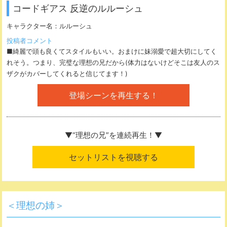
コードギアス 反逆のルルーシュ
キャラクター名：
ルルーシュ
投稿者コメント
■綺麗で頭も良くてスタイルもいい。おまけに妹溺愛で超大切にしてく
れそう。つまり、完璧な理想の兄だから(体力はないけどそこは友人のス
ザクがカバーしてくれると信じてます！)
登場シーンを再生する！
▼“理想の兄”を
連続再生！▼
セットリストを視聴する
＜理想の姉＞